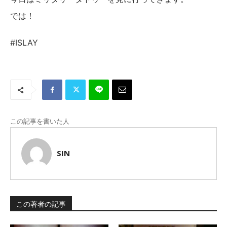
では！
#ISLAY
この記事を書いた人
SIN
この著者の記事