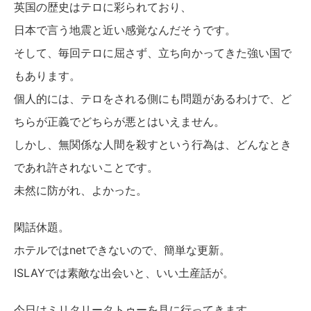
英国の歴史はテロに彩られており、
日本で言う地震と近い感覚なんだそうです。
そして、毎回テロに屈さず、立ち向かってきた強い国で
もあります。
個人的には、テロをされる側にも問題があるわけで、ど
ちらが正義でどちらが悪とはいえません。
しかし、無関係な人間を殺すという行為は、どんなとき
であれ許されないことです。
未然に防がれ、よかった。
閑話休題。
ホテルではnetできないので、簡単な更新。
ISLAYでは素敵な出会いと、いい土産話が。
今日はミリタリータトゥーを見に行ってきます。