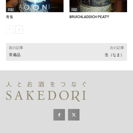
日記
日記
青鬼
BRUICHLADDICH PEAT!?
前の記事
次の記事
常備品
生（なま）