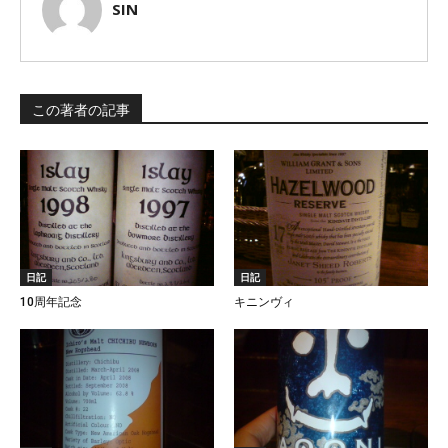
SIN
この著者の記事
日記
日記
10周年記念
キニンヴィ