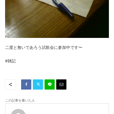
二度と無いであろう試飲会に参加中です〜
#雑記
この記事を書いた人