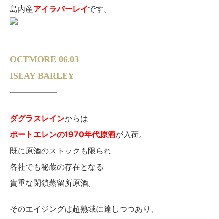
島内産
アイラバーレイ
です。
OCTMORE 06.03
ISLAY BARLEY
——————
ダグラスレイン
からは
ポートエレンの1970年代原酒
が入荷。
既に原酒のストックも限られ
各社でも秘蔵の存在となる
貴重な閉鎖蒸留所原酒。
そのエイジングは超熟域に達しつつあり、