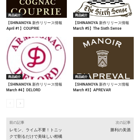
商品紹介
商品紹介
【SHINANOYA 新作リリース情報
【SHINANOYA 新作リリース情報
April #1】COUPRIE
March #5】The Sixth Sense
商品紹介
商品紹介
【SHINANOYA 新作リリース情報
【SHINANOYA 新作リリース情報
March #4】DELORD
March #3】APREVAR
前の記事
次の記事
レモン、ライム不要！トニッ
勝利の美酒
クで割るだけで美味しい柑橘