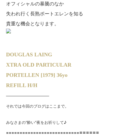
オフィシャルの暴騰のなか
失われ行く長熟ポートエレンを知る
貴重な機会となります。
DOUGLAS LAING
XTRA OLD PARTICULAR
PORTELLEN [1979] 36yo
REFILL H/H
———————————
それでは今回のブログはここまで。
みなさまの"酔い"夜をお祈りして♪
======
===========================