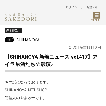
ログイン
/
新規登録
MENU
商品紹介
SHINANOYA
2016年1月12日
【SHINANOYA 新着ニュース vol.417】ア
イラ原酒たちの競演♪
お世話になっております。
SHINANOYA NET SHOP
管理人のやぎゅーです。
——————————————-