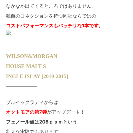
なかなか出てくるところではありません。
独自のコネクションを持つ同社ならではの
コストパフォーマンスもバッチリな1本です。
WILSON&MORGAN
HOUSE MALT S
INGLE ISLAY [2010-2015]
——————–
ブルイックラディからは
オクトモアの第7弾
がアップデート！
フェノール値は208ｐｐｍ
という
壮大な実験でもあります。