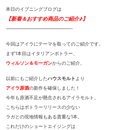
本日のイブニングブログは
【新着＆おすすめ商品のご紹介♪】
——————————————-
今回はアイラにテーマを取ってのご紹介です。
まず1本目はイタリアンボトラー、
ウィルソン＆モーガン
からのご紹介。
以前にもご紹介した
ハウスモルト
より
アイラ原酒
の新作を確保しました！
今年も原酒不足が懸念されるアイラモルト。
こちらはボトラーリリースの少ない
ラガとの現地情報もある貴重な1本。
これだけのショートエイジングは