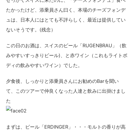
せっかくスイスに来たのに、「チーズフォンデュ」食べ
たかったけど、添乗員さん曰く、本場のチーズフォンデ
ュは、日本人にはとても不評らしく、最近は提供してい
ないそうです。(残念）
この日のお酒は、スイスのビール「RUGENBRAU」（飲
みやすいすっきりビール)、と赤ワイン（これもライトボ
ディの飲みやすいワイン）でした。
夕食後、しっかりと添乗員さんにお勧めのBarを聞い
て、このツアーで仲良くなった人達と飲みに出掛けまし
た
まずは、ビール「ERDINGER」・・・モルトの香りが高