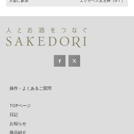
大会に参加
エリザベス女王杯（GⅠ）
操作・よくあるご質問
TOPページ
日記
お知らせ
商品紹介