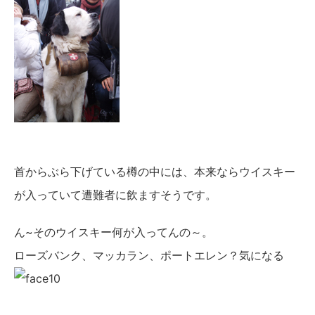
首からぶら下げている樽の中には、本来ならウイスキー
が入っていて遭難者に飲ますそうです。
ん~そのウイスキー何が入ってんの～。
ローズバンク、マッカラン、ポートエレン？気になる