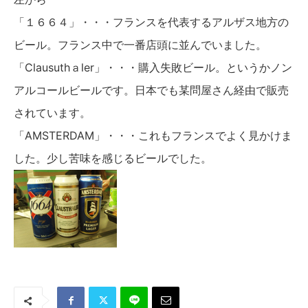
「１６６４」・・・フランスを代表するアルザス地方の
ビール。フランス中で一番店頭に並んでいました。
「Clausuthａler」・・・購入失敗ビール。というかノン
アルコールビールです。日本でも某問屋さん経由で販売
されています。
「AMSTERDAM」・・・これもフランスでよく見かけま
した。少し苦味を感じるビールでした。