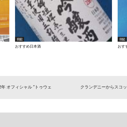
日記
日記
おすすめ日本酒
おす
22年 オフィシャル “トゥウェ
クランデニーからスコッ