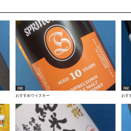
日記
日記
おすすめウイスキー
おす