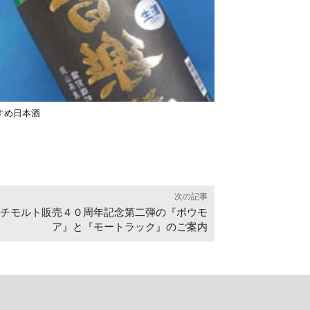
すめ日本酒
次の記事
チモルト販売４０周年記念第二弾の『ボウモ
ア』と『モートラック』のご案内