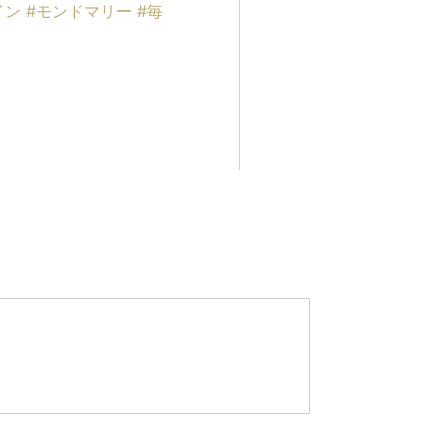
イン
#
モンドマリー
#
毎