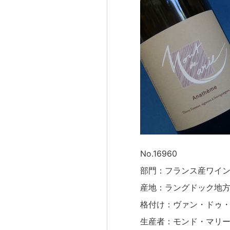
No.16960
部門：フランス産ワイ
産地：ラングドック地
格付け：ヴァン・ドゥ
生産者：モンド・マリ