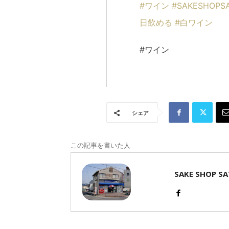
#
ワイン
#
SAKESHOPS
日飲める
#
白ワイン
#ワイン
シェア
この記事を書いた人
SAKE SHOP S