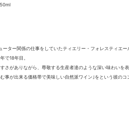
0ml
ン
ピューター関係の仕事をしていたティエリー・フォレスティエー
年で18年目。
やすさがありながら、尊敬する生産者達のような深い味わいを
む事が出来る価格帯で美味しい自然派ワイン｣をという彼のコ