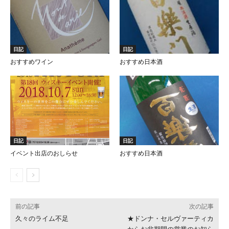
日記
日記
おすすめワイン
おすすめ日本酒
日記
日記
イベント出店のおしらせ
おすすめ日本酒
前の記事
次の記事
久々のライム不足
★ドンナ・セルヴァーティカ