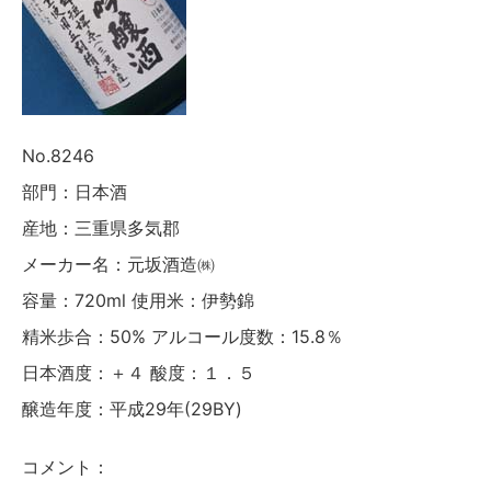
No.8246
部門：日本酒
産地：三重県多気郡
メーカー名：元坂酒造㈱
容量：720ml 使用米：伊勢錦
精米歩合：50% アルコール度数：15.8％
日本酒度：＋４ 酸度：１．５
醸造年度：平成29年(29BY)
コメント：