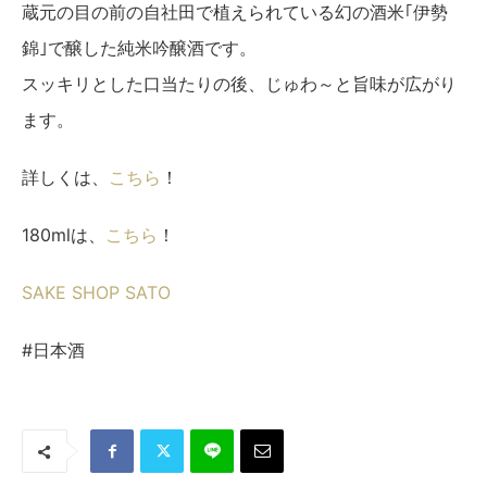
蔵元の目の前の自社田で植えられている幻の酒米｢伊勢
錦｣で醸した純米吟醸酒です。
スッキリとした口当たりの後、じゅわ～と旨味が広がり
ます。
詳しくは、
こちら
！
180mlは、
こちら
！
SAKE SHOP SATO
#日本酒