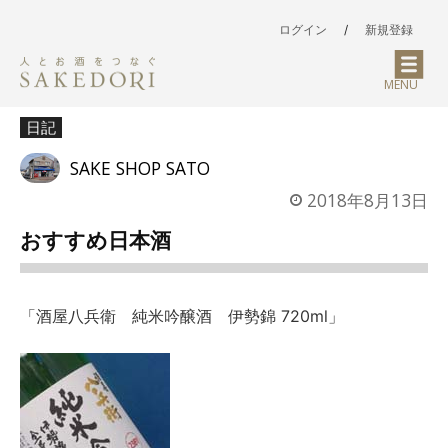
ログイン
/
新規登録
MENU
日記
SAKE SHOP SATO
2018年8月13日
おすすめ日本酒
「酒屋八兵衛 純米吟醸酒 伊勢錦 720ml」