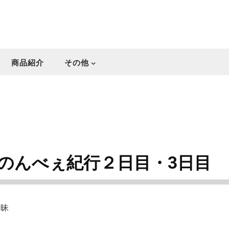
商品紹介
その他
のんべぇ紀行２日目・3日目
三昧