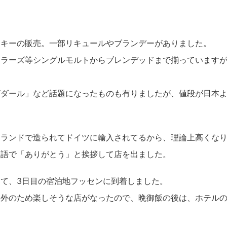
スキーの販売。一部リキュールやブランデーがありました。
トラーズ等シングルモルトからブレンデッドまで揃っています
！
ガダール」など話題になったものも有りましたが、値段が日本
トランドで造られてドイツに輸入されてるから、理論上高くな
ツ語で「ありがとう」と挨拶して店を出ました。
て、3日目の宿泊地フッセンに到着しました。
郊外のため楽しそうな店がなったので、晩御飯の後は、ホテル