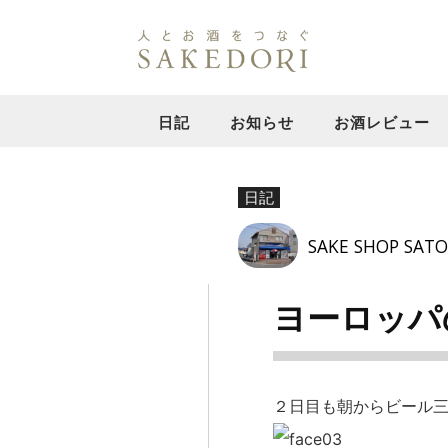
日記
お知らせ
お酒レビュー
日記
SAKE SHOP SATO
ヨーロッパ
２日目も朝からビール