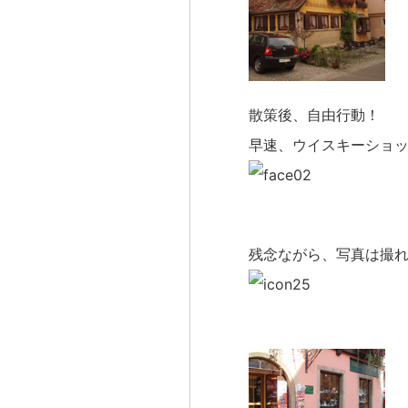
散策後、自由行動！
早速、ウイスキーショ
残念ながら、写真は撮