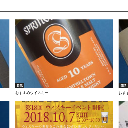
日記
日記
おすすめウイスキー
おす