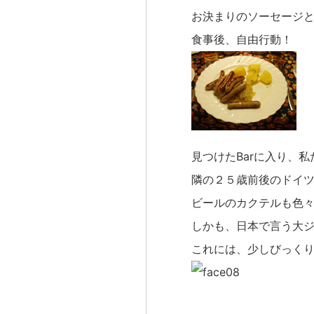
お決まりのソーセージ
食事後、自由行動！
見つけたBarに入り、
隣の２５歳前後のドイ
ビールのカクテルも色
しかも、日本で言う大
これには、少しびっく