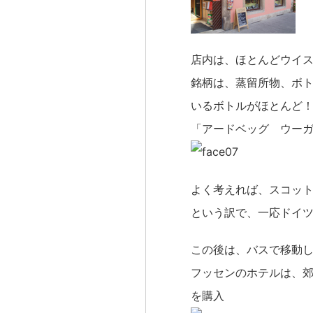
店内は、ほとんどウイ
銘柄は、蒸留所物、ボ
いるボトルがほとんど
「アードベッグ ウー
よく考えれば、スコッ
という訳で、一応ドイ
この後は、バスで移動し
フッセンのホテルは、
を購入