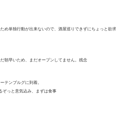
のため単独行動が出来ないので、酒屋巡りできずにちょっと欲
まだ朝早いため、まだオープンしてません。残念
ローテンブルグに到着。
するぞっと意気込み、まずは食事