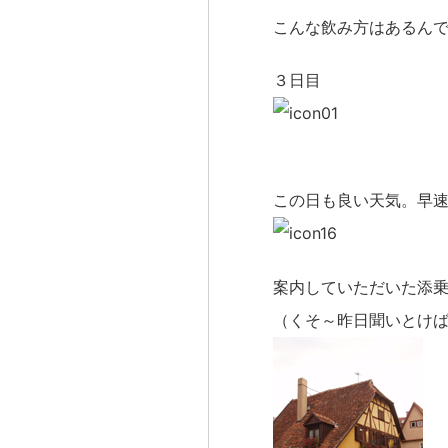
こんな飲み方はあるん
３日目
この日も良い天気。早
案内していただいた添乗
（くそ～昨日聞いとけ