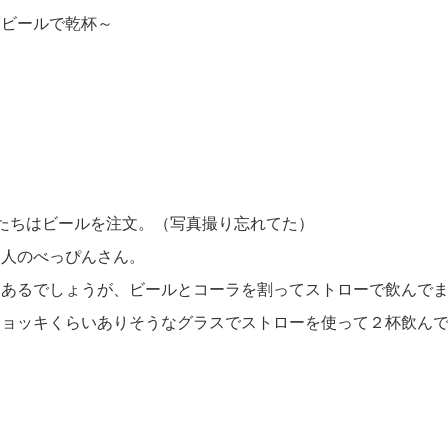
とビールで乾杯～
私たちはビールを注文。（写真撮り忘れてた）
ツ人のべっぴんさん。
々あるでしょうが、ビールとコーラを割ってストローで飲んで
ジョッキくらいありそうなグラスでストローを使って２杯飲ん
り