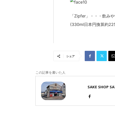
「Zipfer」・・・
(330ml日本円換算約22
シェア
この記事を書いた人
SAKE SHOP S