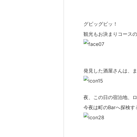
グビッグビッ！
観光もお決まりコース
発見した酒屋さんは、
夜、この日の宿泊地、
今夜は町のBarへ探検