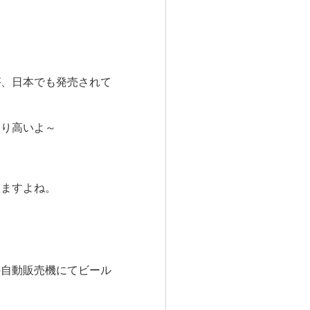
が、日本でも発売されて
より高いよ～
りますよね。
の自動販売機にてビール