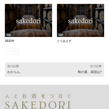
日記
日記
2022年
とりあえず
前の記事
次の記事
わからん、
秋の盾、栄冠は?