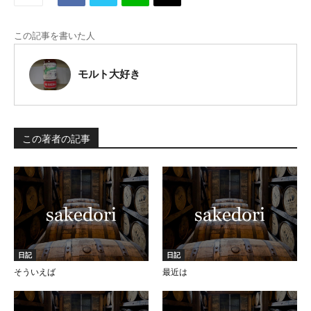
この記事を書いた人
モルト大好き
この著者の記事
日記
日記
そういえば
最近は