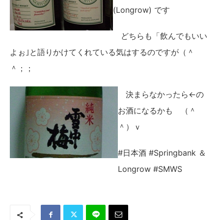
(Longrow) です
どちらも「飲んでもいい
よぉ｣と語りかけてくれている気はするのですが（＾
＾；；
決まらなかったら←の
お酒になるかも （＾
＾）ｖ
#日本酒 #Springbank ＆
Longrow #SMWS