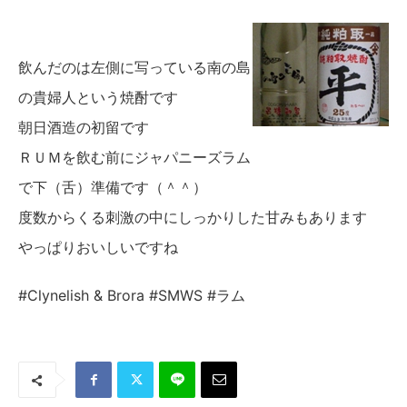
飲んだのは左側に写っている南の島
の貴婦人という焼酎です
朝日酒造の初留です
ＲＵＭを飲む前にジャパニーズラム
で下（舌）準備です（＾＾）
度数からくる刺激の中にしっかりした甘みもあります
やっぱりおいしいですね
#Clynelish & Brora #SMWS #ラム