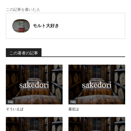
この記事を書いた人
モルト大好き
この著者の記事
日記
日記
そういえば
最近は