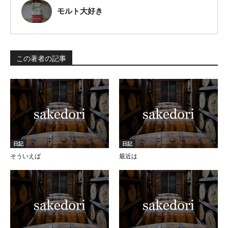
モルト大好き
この著者の記事
日記
日記
そういえば
最近は