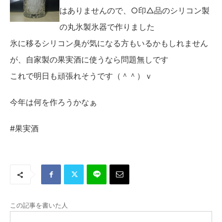
はありませんので、○印△品のシリコン製
の丸氷製氷器で作りました
氷に移るシリコン臭が気になる方もいるかもしれません
が、自家製の果実酒に使うなら問題無しです
これで明日も頑張れそうです（＾＾）ｖ
今年は何を作ろうかなぁ
#果実酒
この記事を書いた人