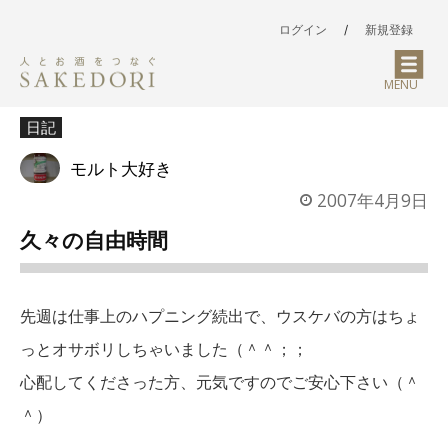
ログイン
/
新規登録
MENU
日記
モルト大好き
2007年4月9日
久々の自由時間
先週は仕事上のハプニング続出で、ウスケバの方はちょ
っとオサボリしちゃいました（＾＾；；
心配してくださった方、元気ですのでご安心下さい（＾
＾）