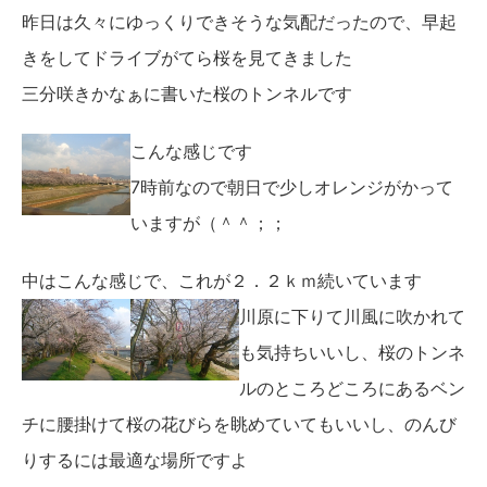
昨日は久々にゆっくりできそうな気配だったので、早起
きをしてドライブがてら桜を見てきました
三分咲きかなぁに書いた桜のトンネルです
こんな感じです
7時前なので朝日で少しオレンジがかって
いますが（＾＾；；
中はこんな感じで、これが２．２ｋｍ続いています
川原に下りて川風に吹かれて
も気持ちいいし、桜のトンネ
ルのところどころにあるベン
チに腰掛けて桜の花びらを眺めていてもいいし、のんび
りするには最適な場所ですよ