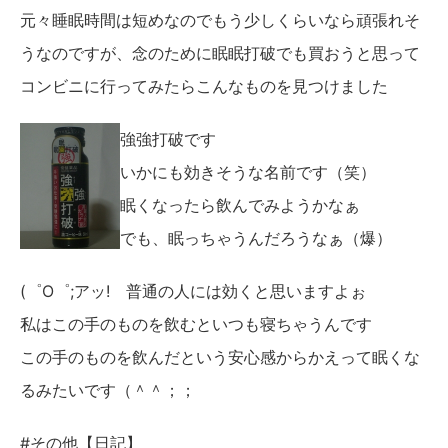
元々睡眠時間は短めなのでもう少しくらいなら頑張れそ
うなのですが、念のために眠眠打破でも買おうと思って
コンビニに行ってみたらこんなものを見つけました
強強打破です
いかにも効きそうな名前です（笑）
眠くなったら飲んでみようかなぁ
でも、眠っちゃうんだろうなぁ（爆）
(゜O゜;アッ! 普通の人には効くと思いますよぉ
私はこの手のものを飲むといつも寝ちゃうんです
この手のものを飲んだという安心感からかえって眠くな
るみたいです（＾＾；；
#その他【日記】