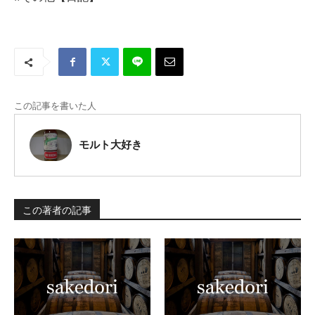
この記事を書いた人
モルト大好き
この著者の記事