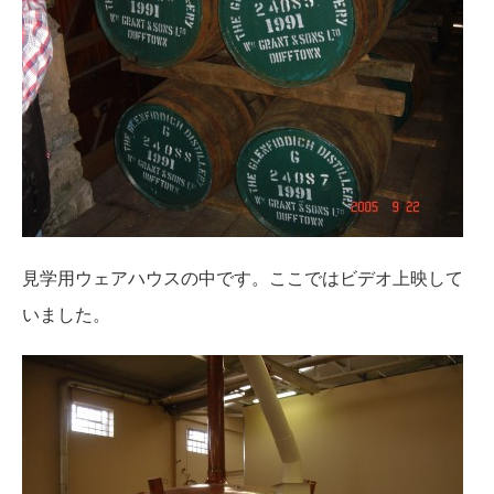
見学用ウェアハウスの中です。ここではビデオ上映して
いました。