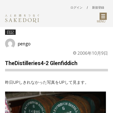
ログイン
/
新規登録
MENU
日記
pengo
2006年10月9日
TheDistilleries4-2 Glenfiddich
昨日UPしきれなかった写真をUPして見ます。