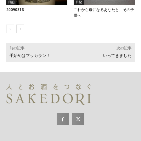
日記
日記
20090313
これから母になるあなたと、その子
供へ
前の記事
次の記事
手始めはマッカラン！
いってきました