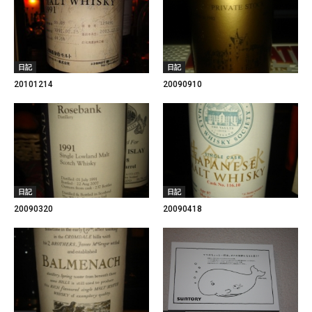
日記
日記
20101214
20090910
日記
日記
20090320
20090418