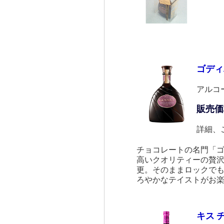
ゴディ
アルコ
販売価
詳細、
チョコレートの名門「
高いクオリティーの贅
更。そのままロックで
ろやかなテイストがお
キス 