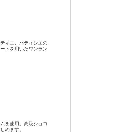
ラティエ、パティシエの
レートを用いたワンラン
ームを使用。高級ショコ
楽しめます。