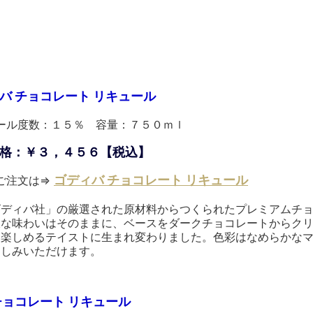
バ チョコレート リキュール
ール度数：１５％ 容量：７５０ｍｌ
格：￥３，４５６【税込】
ゴディバ チョコレート リキュール
ご注文は⇒
ゴディバ社」の厳選された原材料からつくられたプレミアムチ
沢な味わいはそのままに、ベースをダークチョコレートからク
も楽しめるテイストに生まれ変わりました。色彩はなめらかな
楽しみいただけます。
チョコレート リキュール