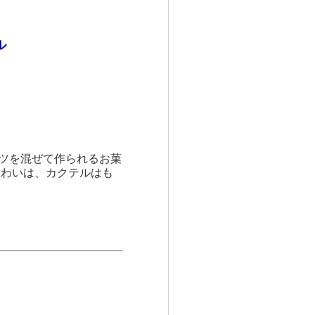
ル
ッツを混ぜて作られるお菓
味わいは、カクテルはも