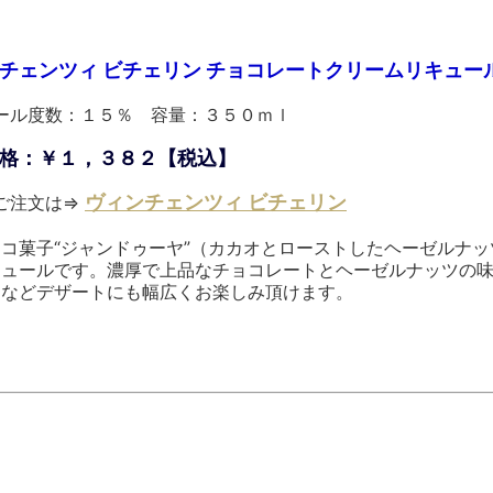
チェンツィ ビチェリン チョコレートクリームリキュー
ール度数：１５％ 容量：３５０ｍｌ
格：￥１，３８２【税込】
ヴィンチェンツィ ビチェリン
ご注文は⇒
コ菓子“ジャンドゥーヤ”（カカオとローストしたヘーゼルナ
キュールです。濃厚で上品なチョコレートとヘーゼルナッツの
るなどデザートにも幅広くお楽しみ頂けます。