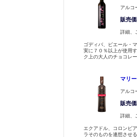
アルコ
販売価
詳細、
ゴディバ、ピエール・
実に７０％以上が使用
ク上の大人のチョコレ
マリー
アルコ
販売価
詳細、
エクアドル、コロンビ
ラそのものを連想させ