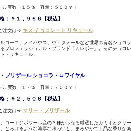
ール度数：１５％ 容量：５００ｍｌ
格：￥１，９６６【税込】
キス チョコレート リキュール
ご注文は⇒
マルコーニ、ノイハウス、ヴィタメールなど世界の有名ショコ
するプロフェッショナル・ブランド「カレボー」。そのチョコ
ート・リキュール。
・ブリザール ショコラ・ロワイヤル
ール度数：１７％ 容量：７００ｍｌ
格：￥２，５０６【税込】
マリー・ブリザール
ご注文は⇒
ア、コートジボワール産の３種からなる厳選したカカオとクリ
る、とろけるような濃厚な味わいと、まろやかで上品な香りが