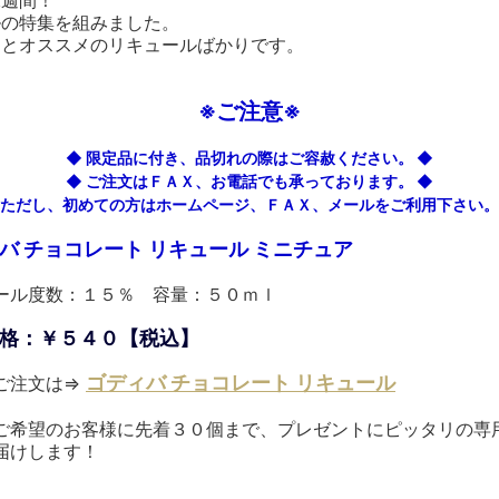
ルの特集を組みました。
にとオススメのリキュールばかりです。
※ご注意※
◆ 限定品に付き、品切れの際はご容赦ください。 ◆
◆ ご注文はＦＡＸ、お電話でも承っております。 ◆
ただし、初めての方はホームページ、ＦＡＸ、メールをご利用下さい。
バ チョコレート リキュール ミニチュア
ール度数：１５％ 容量：５０ｍｌ
格：￥５４０【税込】
ゴディバ チョコレート リキュール
ご注文は⇒
ご希望のお客様に先着３０個まで、プレゼントにピッタリの専
届けします！