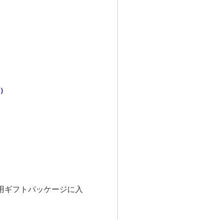
）
用ギフトパッケージに入