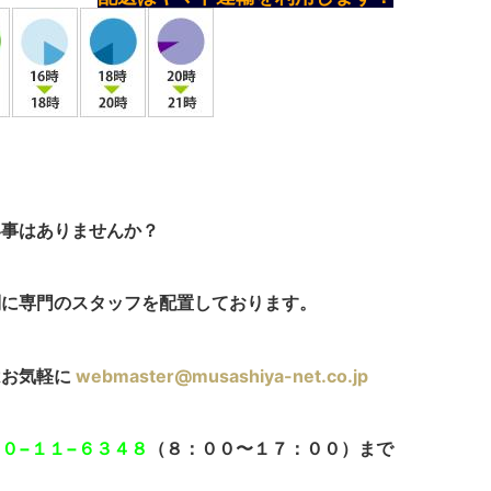
い事はありませんか？
別に専門のスタッフを配置しております。
はお気軽に
webmaster@musashiya-net.co.jp
へ
０−１１−６３４８
（８：００〜１７：００）まで