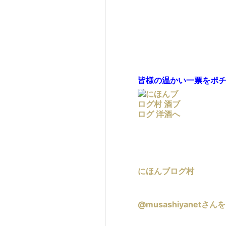
皆様の温かい一票をポ
にほんブログ村
@musashiyanetさ