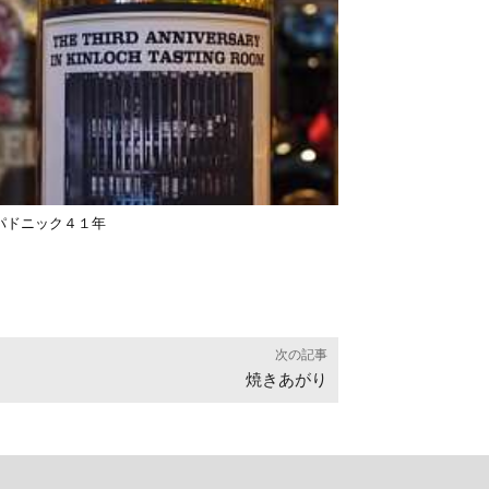
パドニック４１年
次の記事
焼きあがり