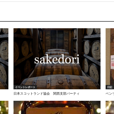
イベントレポート
日記
日本スコットランド協会 関西支部パーティ
ベンリ