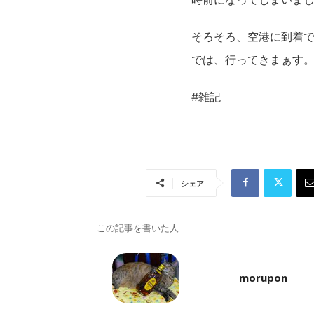
そろそろ、空港に到着
では、行ってきまぁす
#雑記
シェア
この記事を書いた人
morupon