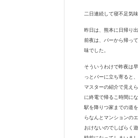
二日連続して寝不足気
昨日は、熊本に日帰り
前夜は、バーから帰っ
味でした。
そういうわけで昨夜は
っとバーに立ち寄ると
マスターの紹介で見え
に終電で帰るこ時間に
駅を降りつ家までの道
らなんとマンションの
おけないのでしばらく遊
時前になってしまいま