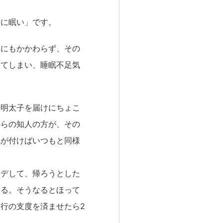
特に眠い」です。
。にもかかわらず、その
してしまい、睡眠不足気
子明太子を届けにちょこ
からの知人の方が、その
気が付けばいつもと同様
ナデして、帰ろうとした
くる。そうなるとほって
行の支度を済ませたら2