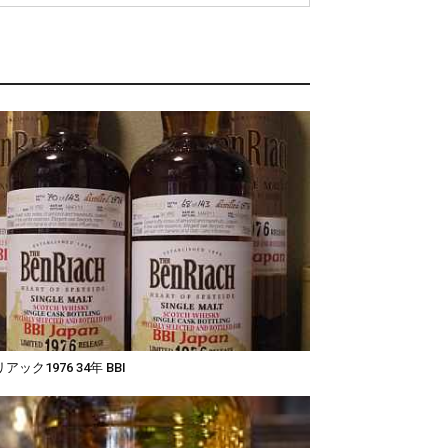
アック1976 34年 BBI