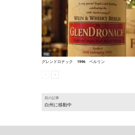
日記
グレンドロナック 1996 ベルリン
前の記事
白州に移動中