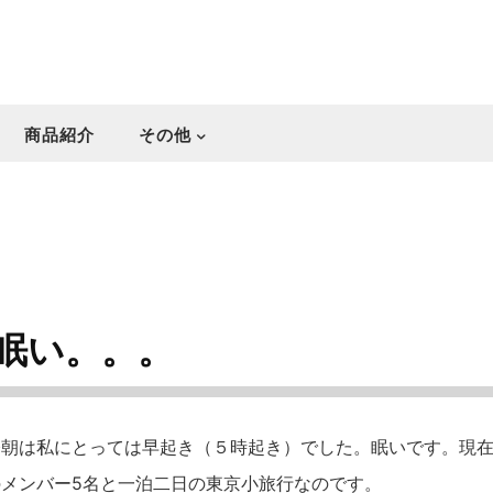
商品紹介
その他
眠い。。。
今朝は私にとっては早起き（５時起き）でした。眠いです。現
メンバー5名と一泊二日の東京小旅行なのです。