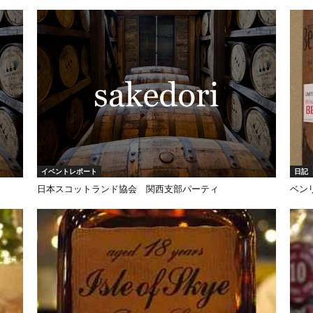
イベントレポート
日記
日本スコットランド協会 関西支部パーティ
ベンリ