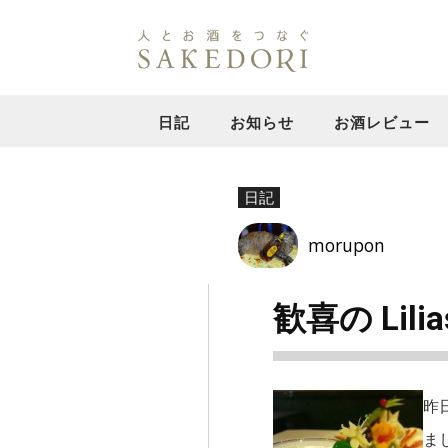
日記
お知らせ
お酒レビュー
日記
morupon
歓喜の Lilia
昨
ま