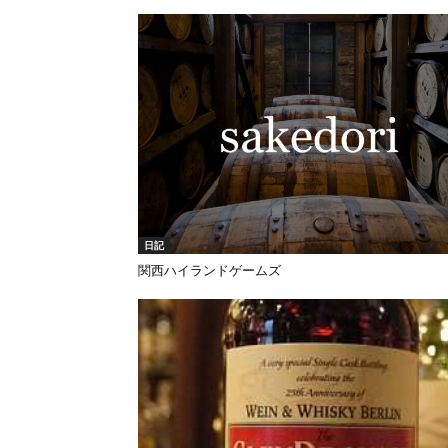
日記
関西ハイランドゲームズ