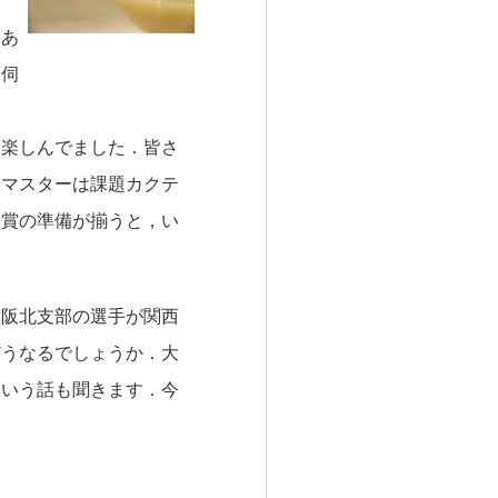
もあ
に伺
に楽しんでました．皆さ
．マスターは課題カクテ
副賞の準備が揃うと，い
大阪北支部の選手が関西
どうなるでしょうか．大
という話も聞きます．今