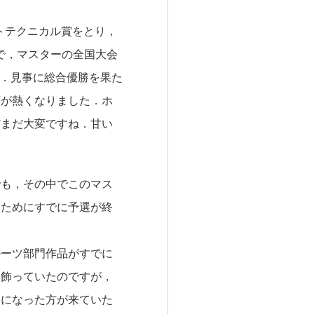
トテクニカル賞をとり，
で，マスターの全国大会
位．見事に総合優勝を果た
頭が熱くなりました．ホ
だまだ大変ですね．甘い
でも，その中でこのマス
るためにすでに予選が終
ルーツ部門作品がすでに
に飾っていたのですが，
勤になった方が来ていた