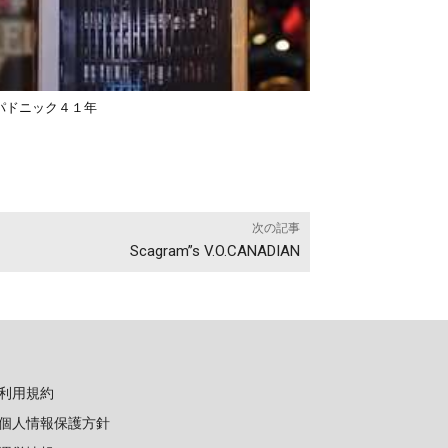
パドニック４１年
次の記事
Scagram”s V.O.CANADIAN
利用規約
個人情報保護方針