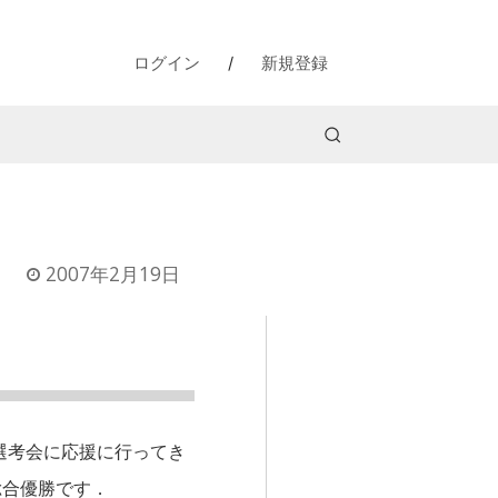
ログイン
/
新規登録
2007年2月19日
選考会に応援に行ってき
総合優勝です．