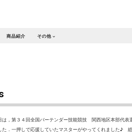
商品紹介
その他
s
日は，第３４回全国バーテンダー技能競技 関西地区本部代表
した．一押しで応援していたマスターがやってくれました♪ 