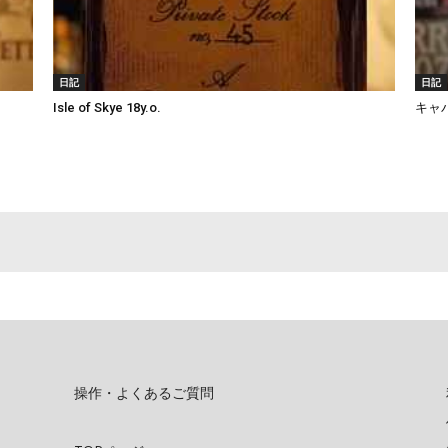
日記
日記
Isle of Skye 18y.o.
キャ
操作・よくあるご質問