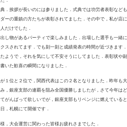
式典．挨拶が長いのには参りました．式典では功労者表彰など
ンダーの重鎮の方たちが表彰されてました．その中で，私が店
一人だけでした．
の出し物があるパーティで楽しみました．出場した選手も一緒
ックスされてます．でも刻一刻と成績発表の時間が近づきます
ったようで，それを気にして不安そうにしてました．表彰状や
に書いた歓喜の瞬間になりました．
手が１位と２位で，関西代表はこの２名となりました．昨年も
臨み，銀座支部の連覇を阻み全国優勝しましたが，さて今年は
してがんばって欲しいでが，銀座支部もリベンジに燃えている
７日，札幌にて開催です．
皆様，大会運営に関わった皆様お疲れさまでした．