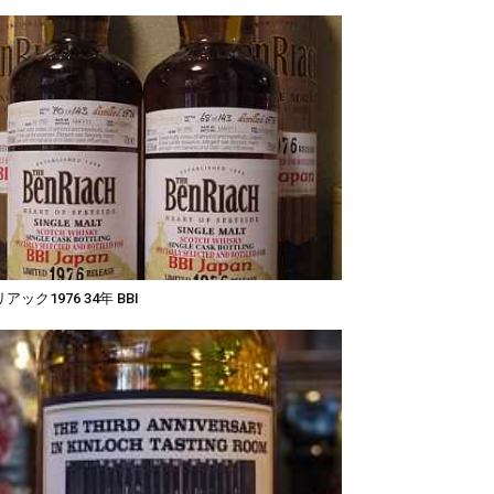
アック1976 34年 BBI