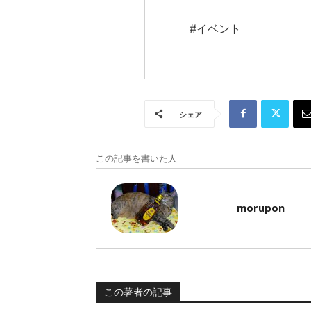
#イベント
シェア
この記事を書いた人
morupon
この著者の記事