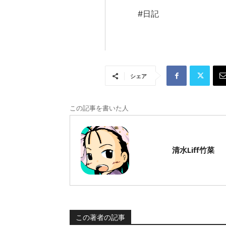
#日記
シェア
この記事を書いた人
清水Liff竹菜
この著者の記事