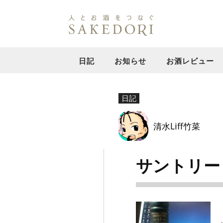
日記
お知らせ
お酒レビュー
日記
清水Liff竹菜
サントリー 