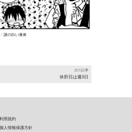
P2：謎の白い液体
次の記事
休肝日は週3日
利用規約
個人情報保護方針