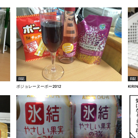
日記
日記
ボジョレーヌーボー2012
KIR