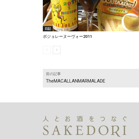
日記
ボジョレーヌーヴォー2011
前の記事
TheMACALLANMARMALADE