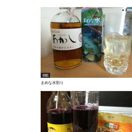
日記
まめな水割り