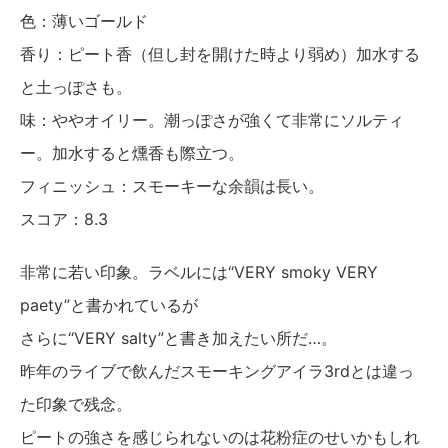
色：薄いゴールド
香り：ピート香（但し封を開けた時より弱め）加水する
と土っぽさも。
味：ややオイリー。潮っぽさが強くて非常にソルティ
ー。加水すると燻香も際立つ。
フィニッシュ：スモーキーな余韻は長い。
スコア：8.3
非常に若い印象。ラベルには“VERY smoky VERY
paety”と書かれているが
さらに“VERY salty”と書き加えたい所だ…。
昨年のライブで飲んだスモーキングアイラ3rdとは違っ
た印象で残念。
ピートの強さを感じられないのは花粉症のせいかもしれ