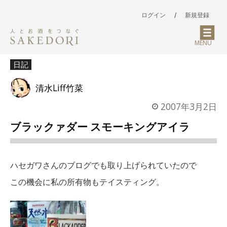
ログイン
/
新規登録
MENU
日記
清水Liff竹菜
2007年3月2日
ブラックァダー スモーキングアイラ
ハセガワさんのブログでも取り上げられていたので
この機会に私の所有物もテイスティング。