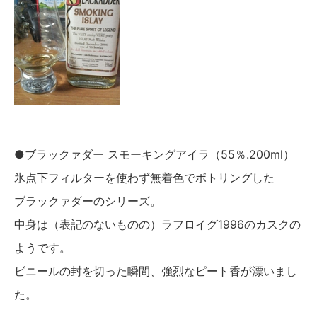
●ブラックァダー スモーキングアイラ（55％.200ml）
氷点下フィルターを使わず無着色でボトリングした
ブラックァダーのシリーズ。
中身は（表記のないものの）ラフロイグ1996のカスクの
ようです。
ビニールの封を切った瞬間、強烈なピート香が漂いまし
た。