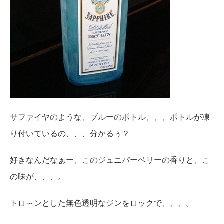
サファイヤのような、ブルーのボトル、、、ボトルが凍
り付いているの、、、分かるぅ？
好きなんだなぁー、このジュニパーベリーの香りと、こ
の味が、、、。
トロ～ンとした無色透明なジンをロックで、、、。