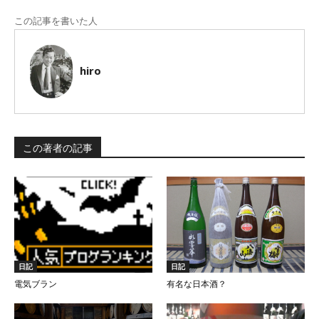
この記事を書いた人
hiro
この著者の記事
日記
日記
電気ブラン
有名な日本酒？