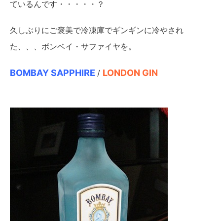
ているんです・・・・・？
久しぶりにご褒美で冷凍庫でギンギンに冷やされ
た、、、ボンベイ・サファイヤを。
BOMBAY SAPPHIRE
LONDON GIN
/