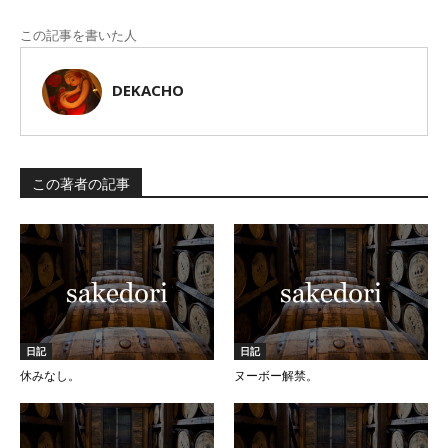
この記事を書いた人
DEKACHO
この著者の記事
日記
日記
休みなし。
ヌーボー解禁。