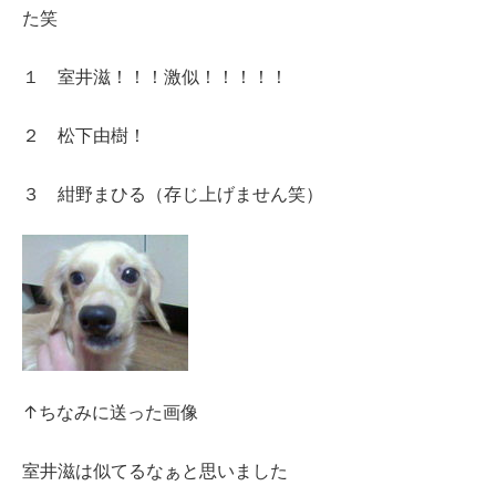
た笑
１ 室井滋！！！激似！！！！！
２ 松下由樹！
３ 紺野まひる（存じ上げません笑）
↑ちなみに送った画像
室井滋は似てるなぁと思いました