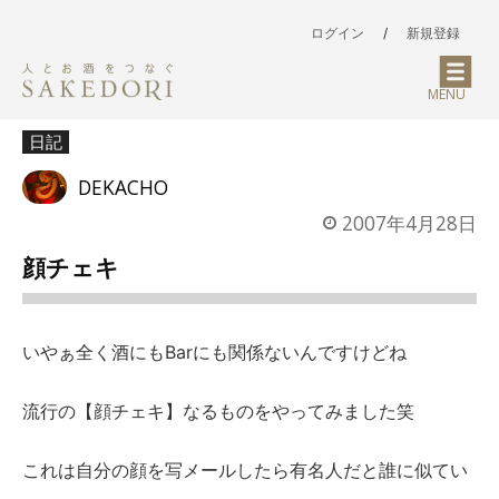
ログイン
/
新規登録
MENU
日記
DEKACHO
2007年4月28日
顔チェキ
いやぁ全く酒にもBarにも関係ないんですけどね
流行の【顔チェキ】なるものをやってみました笑
これは自分の顔を写メールしたら有名人だと誰に似てい