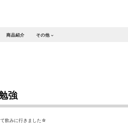
商品紹介
その他
勉強
して飲みに行きました☆