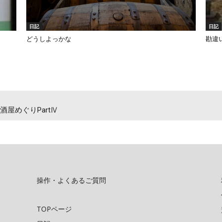
日記
日記
どうしよっかな
勘違
屋めぐりPartⅣ
操作・よくあるご質問
TOPページ