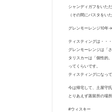
シャンディガフをいた
（その間にパスタをい
グレンモーレンジ10年→
ティスティングは・・
グレンモーレンジは「
タリスカーは「個性的
ってくらいです。
ティスティングになって
今は帰宅して、土屋守
とりあえず蒸留所の場
#ウィスキー