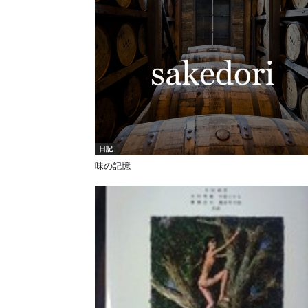
日記
味の記憶