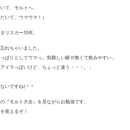
だいて、モルトへ。
ただいて、ウマウマ！）
タリスカー10年。
・忘れちゃいました。
さっぱりとしてウマっ。気難しい癖ガ無くて飲みやすい」
。アイラっぽいけど、ちょっと違う・・・。」
ないですね(＾＾ゞ
氏の『モルト大全』を見ながらお勉強です。
所を覚えるぞ！