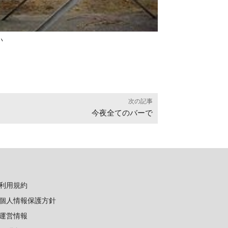
い
次の記事
今夜全てのバーで
利用規約
個人情報保護方針
運営情報