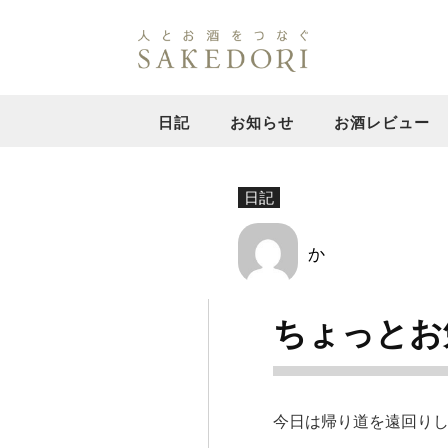
日記
お知らせ
お酒レビュー
日記
か
ちょっとお
今日は帰り道を遠回り