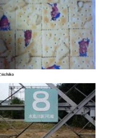
ichiko