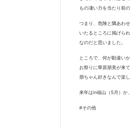
もの凄い力を当たり前
つまり、危険と隣あわ
いたるところに掲げられ
なのだと思いました。
ところで、何が勘違い
お祭りに華原朋美が来
朋ちゃん好きなんで楽
来年はin福山（5月）
#その他