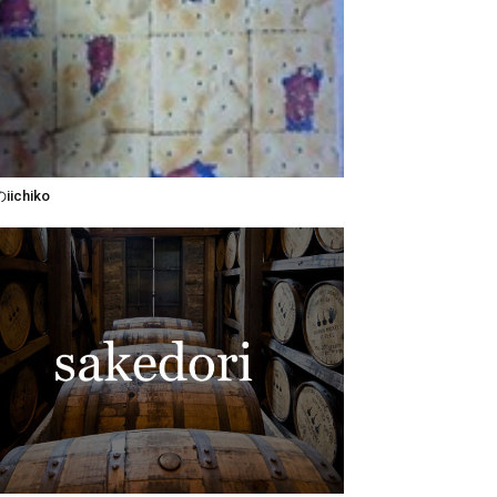
ichiko