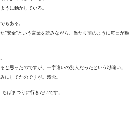
のように動かしている。
せでもある。
た“安全”という言葉を読みながら、当たり前のように毎日が
か。
てると思ったのですが、一字違いの別人だったという勘違い。
しみにしてたのですが。残念。
か、ちばまつりに行きたいです。