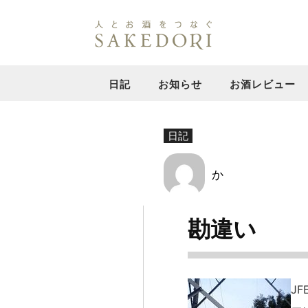
日記
お知らせ
お酒レビュー
日記
か
勘違い
J