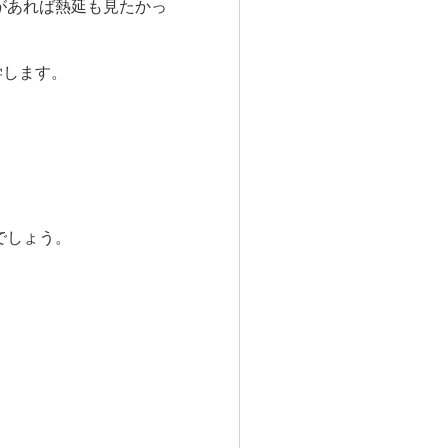
があれば熱延も見たかっ
学します。
でしょう。