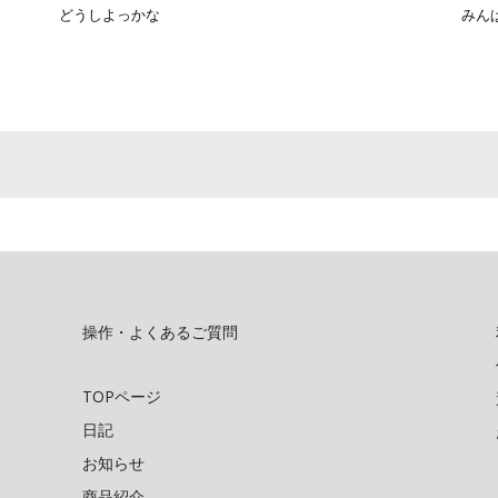
どうしよっかな
みん
操作・よくあるご質問
TOPページ
日記
お知らせ
商品紹介