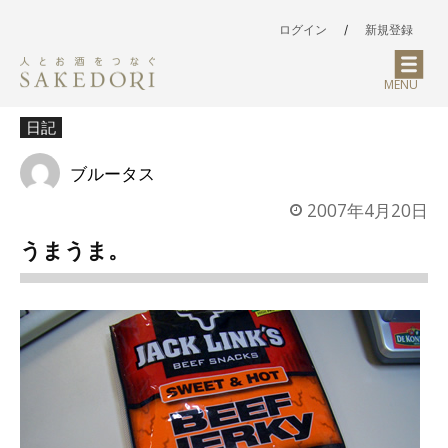
ログイン
/
新規登録
MENU
日記
ブルータス
2007年4月20日
うまうま。