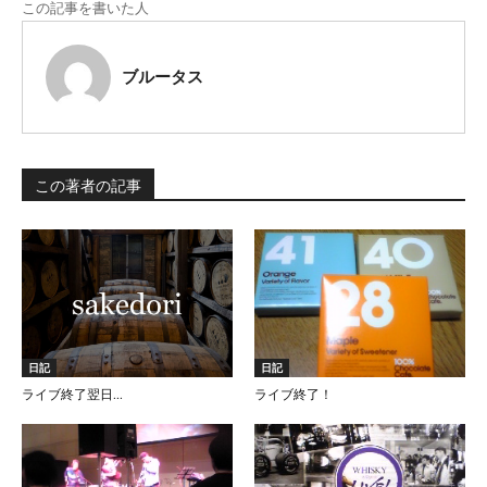
この記事を書いた人
ブルータス
この著者の記事
日記
日記
ライブ終了翌日…
ライブ終了！