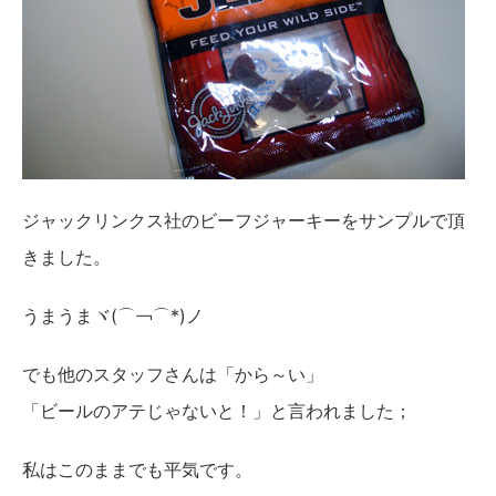
ジャックリンクス社のビーフジャーキーをサンプルで頂
きました。
うまうまヾ(⌒￢⌒*)ノ
でも他のスタッフさんは「から～い」
「ビールのアテじゃないと！」と言われました；
私はこのままでも平気です。