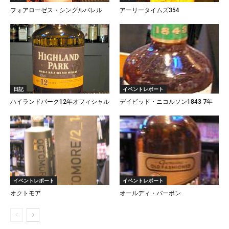
フォアローゼス・シングルバレル
アーリータイムズ354
日記
イベントレポート
ハイランドパーク12年オフィシャル
デイビッド・ニコルソン1843 7年
イベントレポート
イベントレポート
オクトモア
オールディ・バーボン