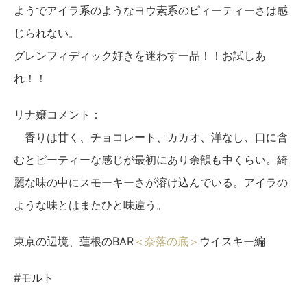
ようでアイラ系のようなヨウ素系のピィーティーさは感
じられない。
グレンフィディック好きを迷わす一品！！お試しあ
れ！！
リナ嬢コメント：
香りは甘く、チョコレート、カカオ、洋なし、口に含
むとピーティーな感じが最初にあり余韻も中くらい。綺
麗な味の中にスモーキーさが溶け込んでいる。アイラの
ような味とはまたひと味違う。
東京の辺境、蓮根のBAR
＜奈落の底＞
ウイスキー編
#モルト