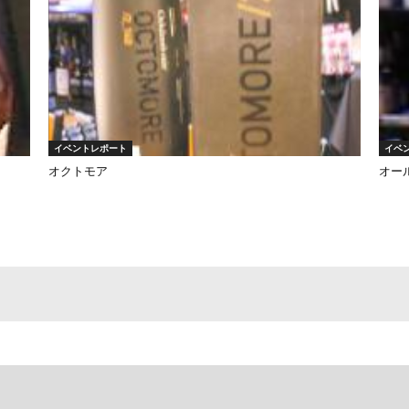
イベントレポート
イベ
オクトモア
オー