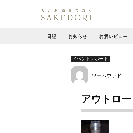
日記
お知らせ
お酒レビュー
イベントレポート
ワームウッド
アウトロー