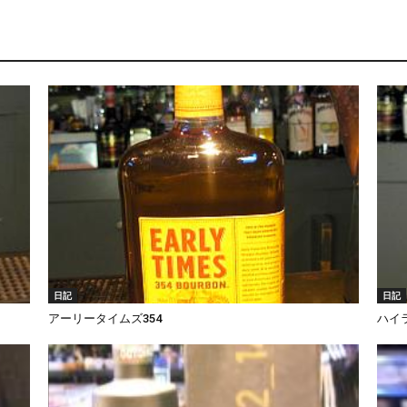
日記
日記
アーリータイムズ354
ハイ