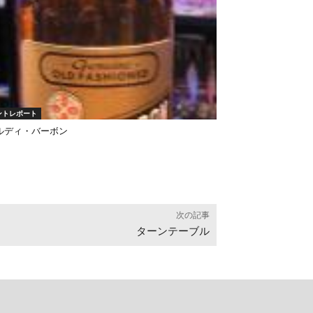
ントレポート
ルディ・バーボン
次の記事
ターンテーブル