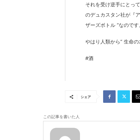
それを受け逆手にとっ
のデュカスタン社が『ア
ザーズボトル ”なので
やはり人類から“ 生命
#酒
シェア
この記事を書いた人