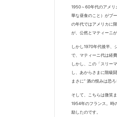
1950～60年代のア
華な昼食のこと）がブ
の年代ではアメリカに
が、公然とマティーニ
しかし1970年代後半
で、マティーニ代は経
しかし、この「スリー
し、あからさまに階級
まさに“ 酒の恨みは恐ろ
そして、こちらは微笑
1954年のフランス。
励したのです。