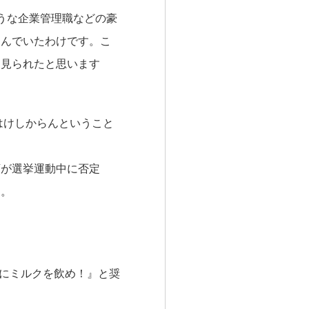
ような企業管理職などの豪
飲んでいたわけです。こ
は見られたと思います
はけしからんということ
領が選挙運動中に否定
す。
ずにミルクを飲め！』と奨