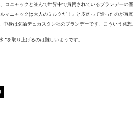
て、コニャックと並んで世界中で賞賛されているブランデーの
ルマニャックは大人のミルクだ！』と皮肉って造ったのが写真
す。中身は勿論デュカスタン社のブランデーです。こういう発想
の水 ”を取り上げるのは難しいようです。