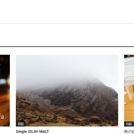
日記
日記
Single ISLAY MALT
秋の