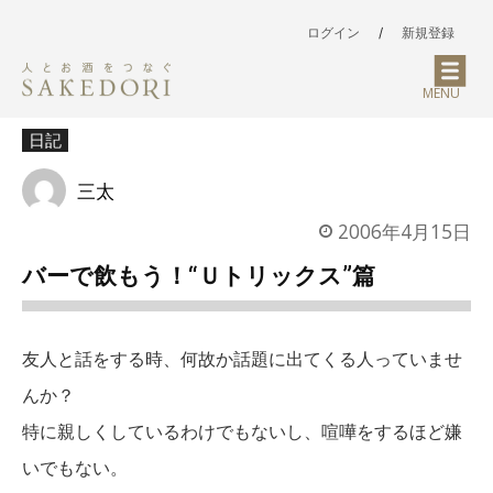
ログイン
/
新規登録
MENU
日記
三太
2006年4月15日
バーで飲もう！“Ｕトリックス”篇
友人と話をする時、何故か話題に出てくる人っていませ
んか？
特に親しくしているわけでもないし、喧嘩をするほど嫌
いでもない。