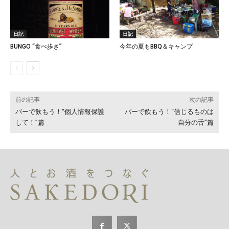
日記
日記
BUNGO “食べ歩き”
今年の夏もBBQ＆キャンプ
前の記事
次の記事
バーで飲もう！“個人情報保護
バーで飲もう！“信じるものは
して！”篇
自分の舌”篇