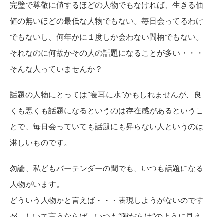
完璧で尊敬に値するほどの人物でもなければ、生きる価
値の無いほどの最低な人物でもない。毎日会ってるわけ
でもないし、何年かに１度しか会わない間柄でもない。
それなのに何故かその人の話題になることが多い・・・
そんな人っていませんか？
話題の人物にとっては“寝耳に水”かもしれませんが、良
くも悪くも話題になるというのは存在感があるというこ
とで、毎日会っていても話題にも昇らない人というのは
淋しいものです。
勿論、私どもバーテンダーの間でも、いつも話題になる
人物がいます。
どういう人物かと言えば・・・表現しようがないのです
が、しいて言うならば、いつも“隙だらけ”のように見え