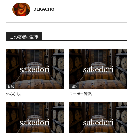
DEKACHO
この著者の記事
日記
日記
休みなし。
ヌーボー解禁。