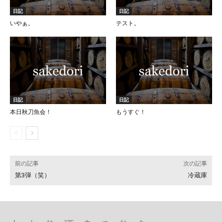
日記
日記
いやぁ。
テスト。
日記
日記
本日秋刀魚会！
もうすぐ！
前の記事
次の記事
第3弾（笑）
冷蔵庫