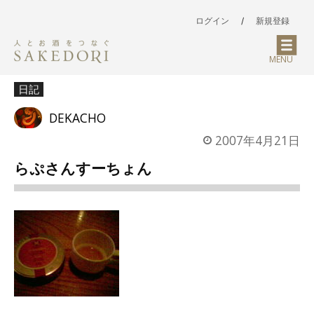
ログイン
/
新規登録
MENU
日記
DEKACHO
2007年4月21日
らぷさんすーちょん