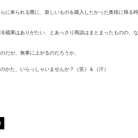
ちらに来られる際に、新しいものを購入したかった奥様に帰る
な冷蔵庫はありがたい、とあっさり商談はまとまったものの、
うのだが、無事に上がるのだろうか。
きのかた、いらっしゃいませんか？（笑）＆（汗）