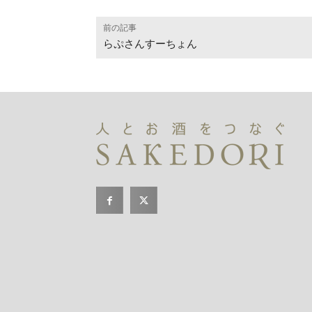
前の記事
らぷさんすーちょん