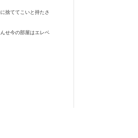
時に捨ててこいと持たさ
なんせ今の部屋はエレベ