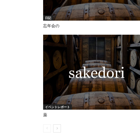
日記
忘年会の
イベントレポート
薬