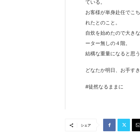
ている。
お客様が単身赴任でこ
れたとのこと。
自炊を始めたので大き
ーター無しの４階。
結構な重量になると思
どなたか明日、お手す
#徒然なるままに
シェア