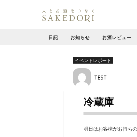
日記
お知らせ
お酒レビュー
イベントレポート
TEST
冷蔵庫
明日はお客様がお持ちの