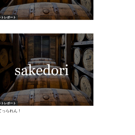
ントレポート
ントレポート
てっられん！