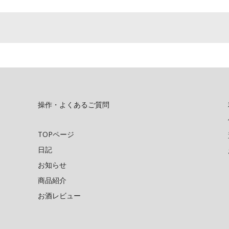
操作・よくあるご質問
TOPページ
日記
お知らせ
商品紹介
お酒レビュー