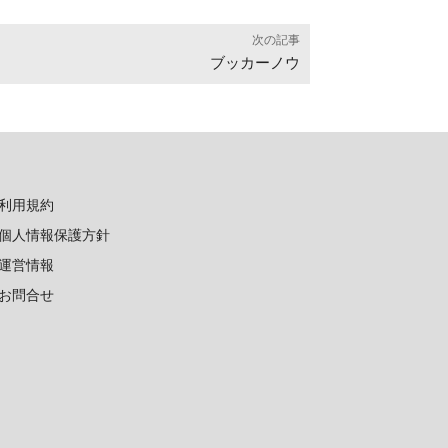
次の記事
ブッカーノウ
利用規約
個人情報保護方針
運営情報
お問合せ