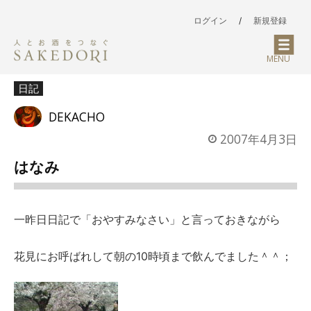
ログイン
/
新規登録
MENU
日記
DEKACHO
2007年4月3日
はなみ
一昨日日記で「おやすみなさい」と言っておきながら
花見にお呼ばれして朝の10時頃まで飲んでました＾＾；