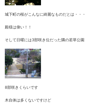
城下町の桜がこんなに綺麗なものだとは・・・
殿様は偉い！！
そして日曜には3部咲き位だった隣の若草公園
8部咲きくらいです
木自体は多くないですけど