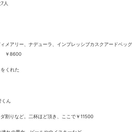
数7人
ディメアリー、ナデューラ、インプレッシブカスクアードベッ
 ￥8600
きをくれた
管くん
ダ割りなど。二杯ほど頂き、ここで￥11500