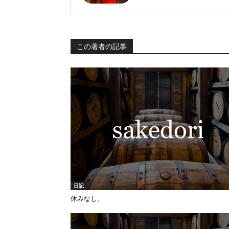
この著者の記事
日記
休みなし。