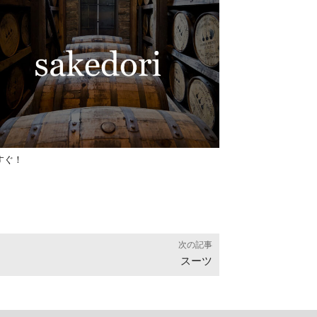
すぐ！
次の記事
スーツ