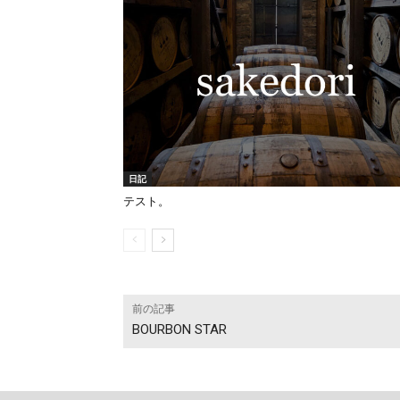
日記
テスト。
前の記事
BOURBON STAR