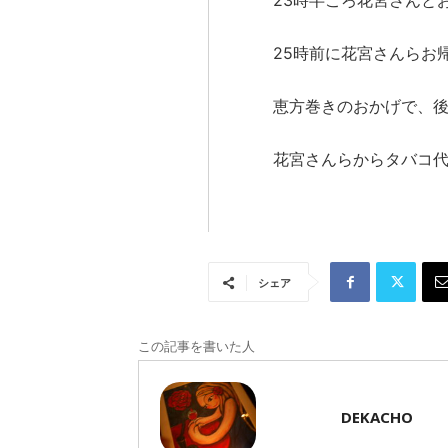
23時半ころ花宮さんと
25時前に花宮さんらお
恵方巻きのおかげで、
花宮さんらからタバコ
シェア
この記事を書いた人
DEKACHO