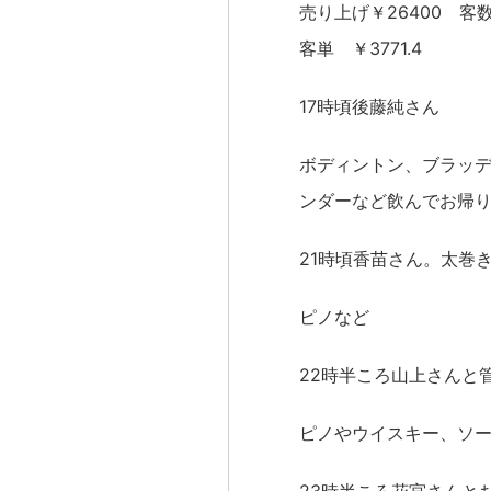
売り上げ￥26400 客
客単 ￥3771.4
17時頃後藤純さん
ボディントン、ブラッ
ンダーなど飲んでお帰り
21時頃香苗さん。太巻
ピノなど
22時半ころ山上さんと
ピノやウイスキー、ソー