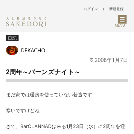
ログイン
/
新規登録
MENU
日記
DEKACHO
2008年1月7日
2周年～バーンズナイト～
まだ家では暖房を使っていない若造です
寒いですけどね
さて、BarCLANNADは来る1月23日（水）に2周年を迎