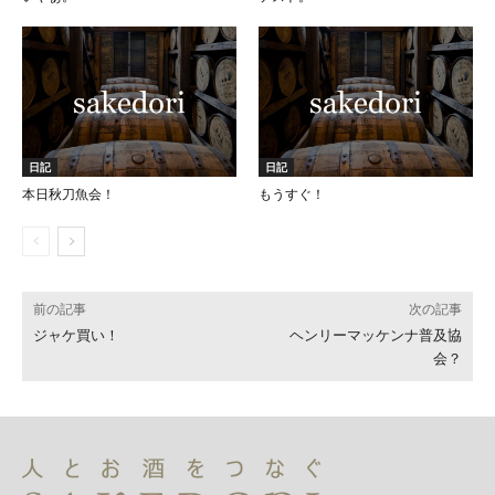
日記
日記
本日秋刀魚会！
もうすぐ！
前の記事
次の記事
ジャケ買い！
ヘンリーマッケンナ普及協
会？