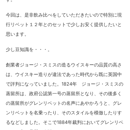
今回は、是非飲み比べをしていただきたいので特別に現
行リベット１２年とのセットで少しお安く提供したいと
思います。
少し豆知識を・・・。
創業者ジョージ・スミスの造るウイスキーの品質の高さ
は、ウイスキー造りが違法であった時代から既に英国中
で評判になっていました。1824年 ジョージ・スミスの
蒸留所は、政府公認第一号の蒸留所となり、その後多く
の蒸留所がグレンリベットの名声にあやかろうと、グレ
ンリベットを名乗ったり、そのスタイルを模倣したりす
るなどしました。そこで1884年裁判においてグレンリベ