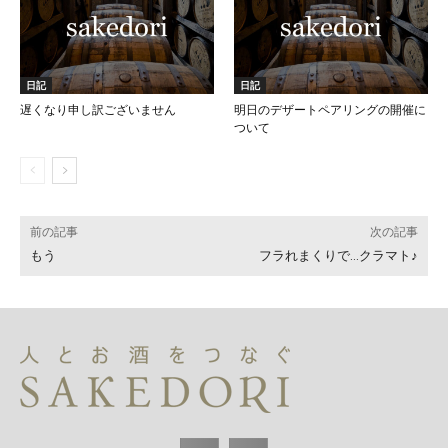
日記
日記
遅くなり申し訳ございません
明日のデザートペアリングの開催に
ついて
前の記事
次の記事
もう
フラれまくりで…クラマト♪