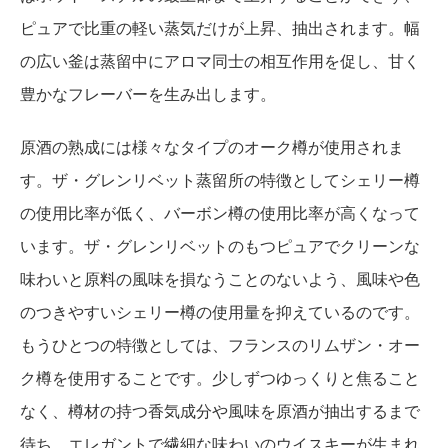
ピュアで比重の軽い蒸気だけが上昇、抽出されます。幅
の広い釜は蒸留中にアロマ同士の相互作用を促し、甘く
豊かなフレーバーを生み出します。
原酒の熟成には様々なタイプのオーク樽が使用されま
す。ザ・グレンリベット蒸留所の特徴としてシェリー樽
の使用比率が低く、バーボン樽の使用比率が高くなって
います。ザ・グレンリベットのもつピュアでクリーンな
味わいと原料の風味を損なうことのないよう、風味や色
のつきやすいシェリー樽の使用量を抑えているのです。
もうひとつの特徴としては、フランスのリムザン・オー
ク樽を使用することです。少しずつゆっくりと焦ること
なく、樽材の持つ香気成分や風味を原酒が抽出するまで
待ち、エレガントで繊細な味わいのウイスキーが生まれ