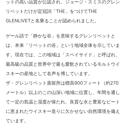
ットの高い品質が公認され、ジョージ・スミスのグレン
リベットだけが定冠詞「THE」をつけてTHE
GLENLIVETと名乗ることが認められました。
ゲール語で「静かな谷」を意味するグレンリベットと
は、本来「リベットの谷」という地域全体を示していま
す。現在では、この地域は「スペイサイド」と呼ばれ、
最高級の品質と世界中で最も愛飲されているモルトウイ
スキーの産地として名声を博しています。
ザ・グレンリベット蒸留所は標高900フィート（約270
メートル）以上のこの山深い地域に位置し、年間を通し
て一定の気温と湿度が保たれ、良質な水と豊富なピート
に恵まれたウイスキー造りに欠かせない自然環境を備え
ています。