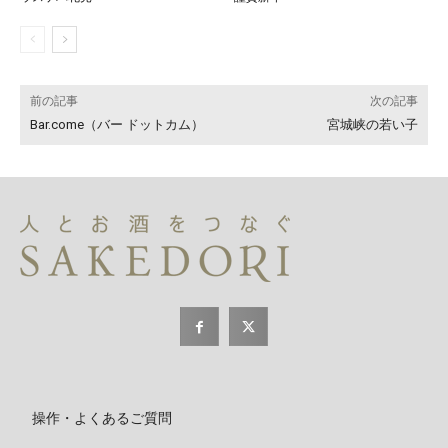
前の記事
次の記事
Bar.come（バー ドットカム）
宮城峡の若い子
操作・よくあるご質問