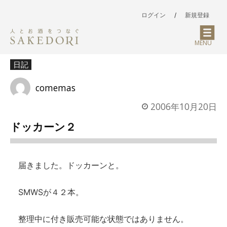
ログイン
/
新規登録
MENU
日記
comemas
2006年10月20日
ドッカーン２
届きました。ドッカーンと。
SMWSが４２本。
整理中に付き販売可能な状態ではありません。