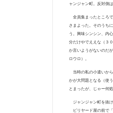
ャンジャン町。反対側
全員集まったところで
さまよった。そのうち
う。興味シンシン、内
分だけやでええな（３
か言いようがないのだ
ロウロ）。
当時の私の小遣いから
かが大問題となる（使
とまったが、じゃー何
ジャンジャン町を抜け
ビリヤード屋の前で「