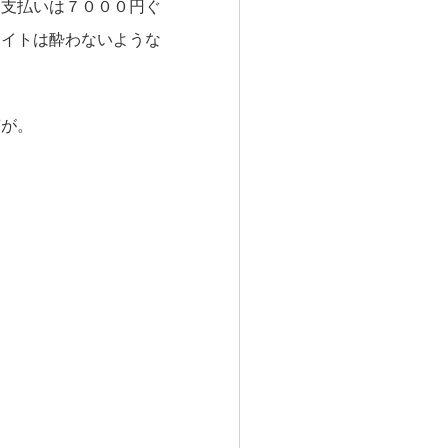
。支払いは７０００円ぐ
ワイトは酔わないような
声が。