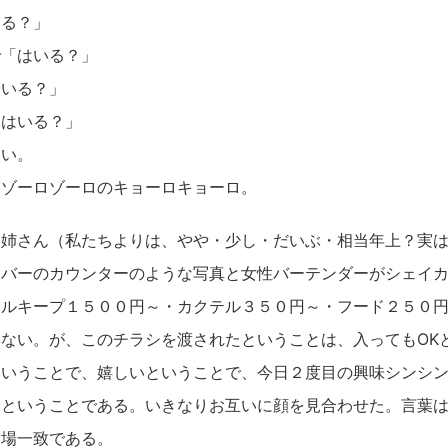
る？」
「はいる？」
いる？」
はいる？」
い。
ゾーロゾーロのキョーロキョーロ。
姉さん（私たちよりは、やや・少し・だいぶ・相当年上？実は
。バーのカウンターのような写真と女性バーテンダーがシェイ
ルキープ１５００円～・カクテル３５０円～・フード２５０円～
ない。が、このチラシを渡されたということは、入ってもOK
ということで、嬉しいということで、今日２度目の興味シンシ
クということである。いきなりお互いに顔を見合わせた。言葉
満場一致である。