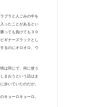
ラブラと人ごみの中を
て入ったことがあるとい
。勝っても負けても３０
。ビギナーズラックとし
金するのにオロオロ、ウ
情は同じで、何に使う
てしまおうという話はま
きに歩いていたのだが。
のキョーロキョーロ。