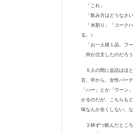
「これ」
「飲み方はどうなさい
「水割り」「コークハ
る。）
「お一人様１品、フー
何か注文したのだろう
５人の間に会話はほと
言。中から、女性バー
「ハー」とか「ウーン
かるのだが、こちらも
味なんか全くしない。
２杯ずつ飲んだところ