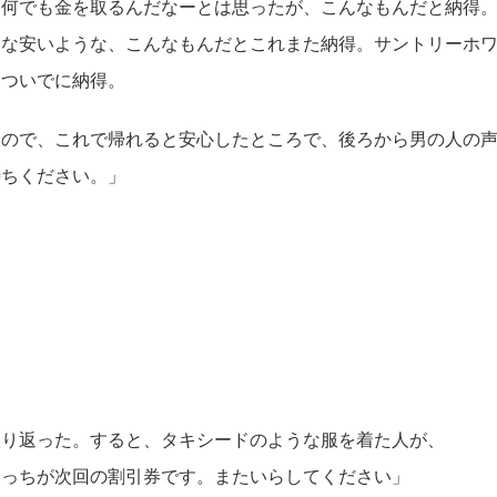
。何でも金を取るんだなーとは思ったが、こんなもんだと納得
うな安いような、こんなもんだとこれまた納得。サントリーホ
もついでに納得。
ので、これで帰れると安心したところで、後ろから男の人の
ちください。」
り返った。すると、タキシードのような服を着た人が、
っちが次回の割引券です。またいらしてください」