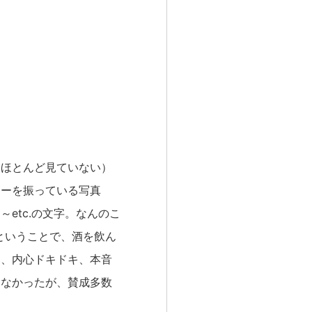
ほとんど見ていない）
カーを振っている写真
etc.の文字。なんのこ
ということで、酒を飲ん
ン、内心ドキドキ、本音
はなかったが、賛成多数