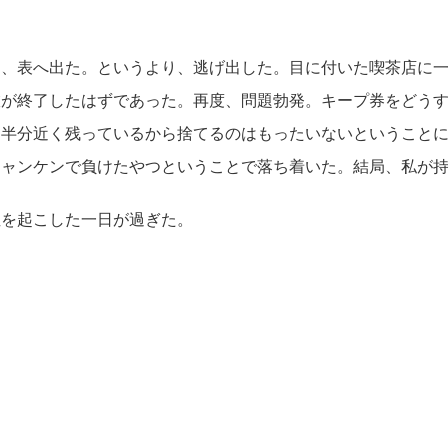
、表へ出た。というより、逃げ出した。目に付いた喫茶店に一
旅が終了したはずであった。再度、問題勃発。キープ券をどう
、半分近く残っているから捨てるのはもったいないということ
ジャンケンで負けたやつということで落ち着いた。結局、私が
を起こした一日が過ぎた。