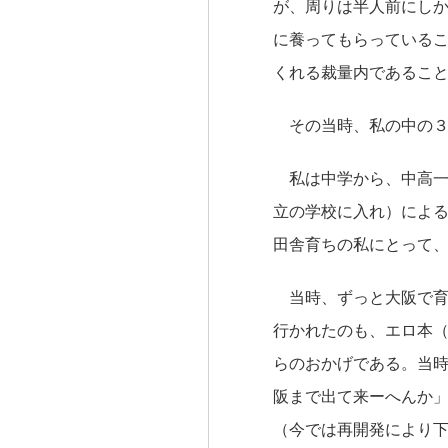
が、周りは半人前にし
に養ってもらっている
くれる裁量内であるこ
その当時、私の中の３
私は中学から、中高一
立の学校に入れ）によ
田舎育ちの私にとって
当時、ずっと大阪で育
行かれたのも、エロ本
らのおかげである。当
阪まで出て来ーへんか
（今では再開発により