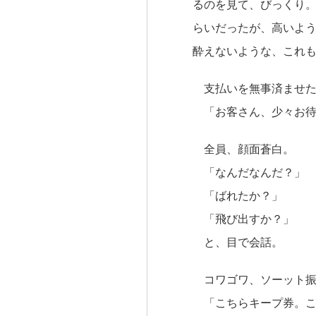
るのを見て、びっくり
らいだったが、高いよ
酔えないような、これ
支払いを無事済ませた
「お客さん、少々お待
全員、顔面蒼白。
「なんだなんだ？」
「ばれたか？」
「飛び出すか？」
と、目で会話。
コワゴワ、ソーット振
「こちらキープ券。こ