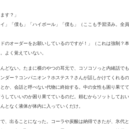
ます？」
イ」「僕も」「ハイボール」「僕も」（ここも予習済み。全員
ドのオーダーをお願いしているのですが！」（これは強制？本
。よく覚えていない。
んどない。たまに横のやつの耳元で、コソコソっと内緒話でも
テンダー？コンパニオン？ホステス？さんが話しかけてくれる
」とか、会話と呼べない代物に終始する。中の女性も困り果て
どうしていいのか困り果てているのだ。頼むからソットしてお
なんとなく液体が体内に入っていくだけ。
で、出ることになった。コーラや炭酸は納得できたが、氷代と