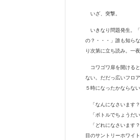
いざ、突撃。
いきなり問題発生。「
の？・・・」誰も知ら
り次第に立ち読み。一
コワゴワ扉を開けると
ない。だだっ広いフロ
５時になったかならな
「なんになさいます？
「ボトルでちょうだい
「どれになさいます？
目のサントリーホワイ