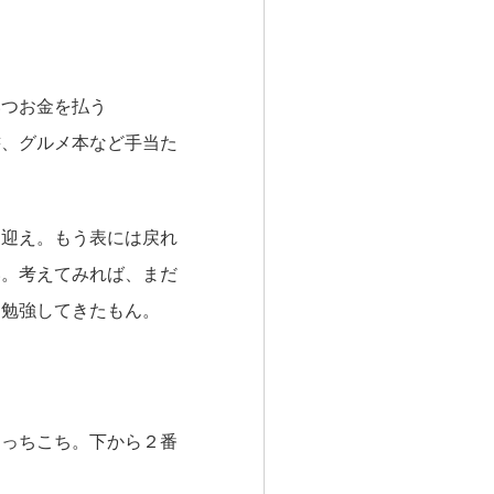
つお金を払う
書、グルメ本など手当た
。
迎え。もう表には戻れ
い。考えてみれば、まだ
て勉強してきたもん。
っちこち。下から２番