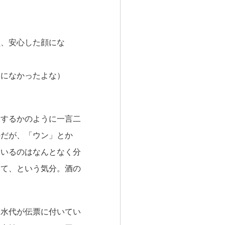
、安心した顔にな
になかったよな）
するかのように一言二
のだが、「ウン」とか
ているのはなんとなく分
いて、という気分。酒の
水代が伝票に付いてい