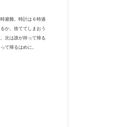
時避難。時計は６時過
するか。捨ててしまおう
に。次は誰が持って帰る
持って帰るはめに。