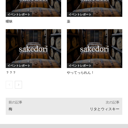
イベントレポート
イベントレポート
曖昧
薬
イベントレポート
イベントレポート
？？？
やってっられん！
前の記事
次の記事
梅
リタとウィスキー