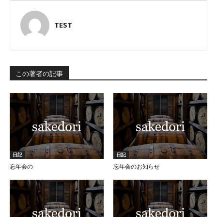
TEST
この著者の記事
日記
日記
忘年会の
忘年会のお知らせ