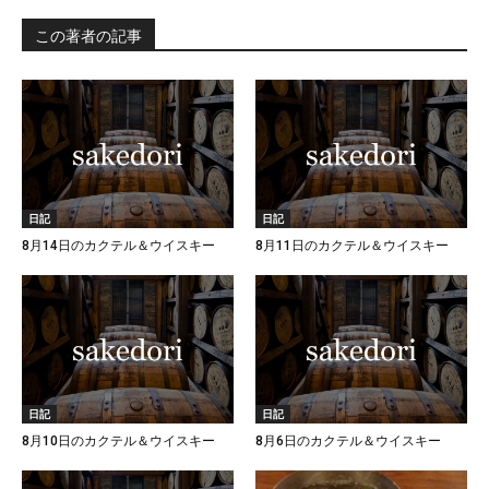
この著者の記事
日記
日記
8月14日のカクテル＆ウイスキー
8月11日のカクテル＆ウイスキー
日記
日記
8月10日のカクテル＆ウイスキー
8月6日のカクテル＆ウイスキー