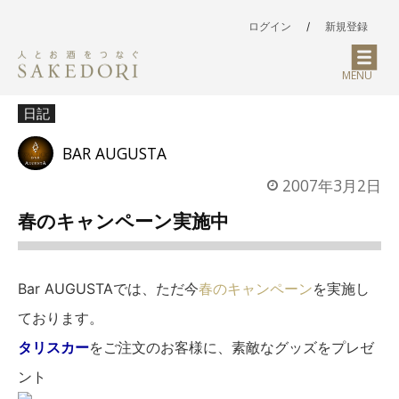
ログイン
/
新規登録
MENU
日記
BAR AUGUSTA
2007年3月2日
春のキャンペーン実施中
Bar AUGUSTAでは、ただ今
春のキャンペーン
を実施し
ております。
タリスカー
をご注文のお客様に、素敵なグッズをプレゼ
ント