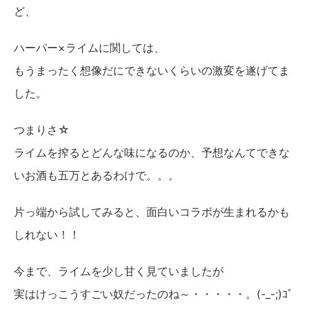
ど、
ハーパー×ライムに関しては、
もうまったく想像だにできないくらいの激変を遂げてま
した。
つまりさ☆
ライムを搾るとどんな味になるのか、予想なんてできな
いお酒も五万とあるわけで。。。
片っ端から試してみると、面白いコラボが生まれるかも
しれない！！
今まで、ライムを少し甘く見ていましたが
実はけっこうすごい奴だったのね～・・・・・。(-_-;)ｺﾞ