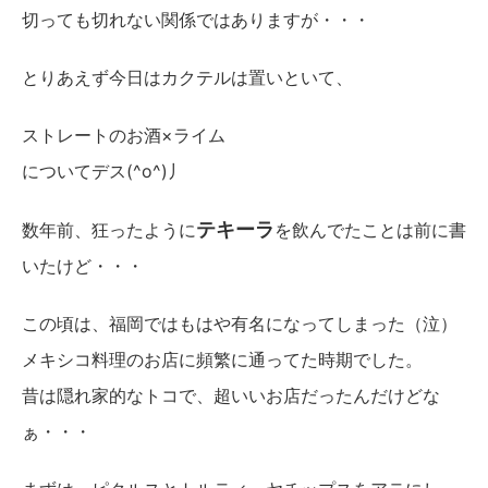
切っても切れない関係ではありますが・・・
とりあえず今日はカクテルは置いといて、
ストレートのお酒×ライム
についてデス(^o^)丿
テキーラ
数年前、狂ったように
を飲んでたことは前に書
いたけど・・・
この頃は、福岡ではもはや有名になってしまった（泣）
メキシコ料理のお店に頻繁に通ってた時期でした。
昔は隠れ家的なトコで、超いいお店だったんだけどな
ぁ・・・