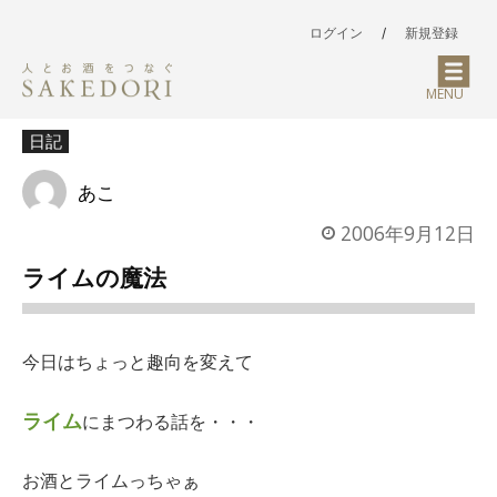
ログイン
/
新規登録
MENU
日記
あこ
2006年9月12日
ライムの魔法
今日はちょっと趣向を変えて
ライム
にまつわる話を・・・
お酒とライムっちゃぁ