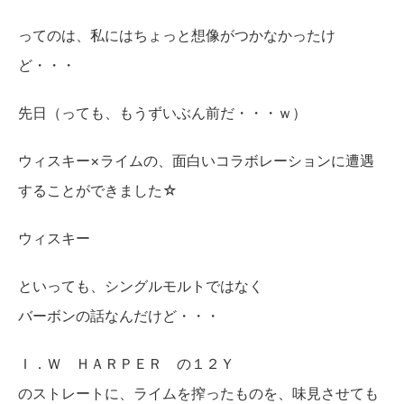
ってのは、私にはちょっと想像がつかなかったけ
ど・・・
先日（っても、もうずいぶん前だ・・・ｗ）
ウィスキー×ライムの、面白いコラボレーションに遭遇
することができました☆
ウィスキー
といっても、シングルモルトではなく
バーボンの話なんだけど・・・
Ｉ．Ｗ ＨＡＲＰＥＲ の１２Ｙ
のストレートに、ライムを搾ったものを、味見させても