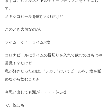
まずは、ピクルスとトルティーヤチップスをアテにし
て、
メキシコビールを飲むわけだけど
このとき大切なのが、
ライム ｏｒ ライム×塩
コロナビールにライムの櫛切りを入れて飲むのはもはや
常識！？だけど
私が好きだったのは、“テカテ”というビールを、塩を舐
めながら飲むこと♪
今思い出しても涎が・・・・(~_~;)
で、他にも