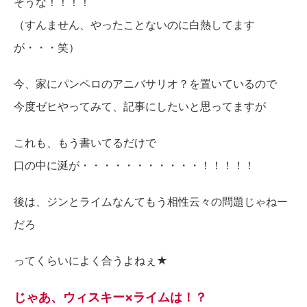
そうな！！！！
（すんません、やったことないのに白熱してます
が・・・笑）
今、家にパンペロのアニバサリオ？を置いているので
今度ゼヒやってみて、記事にしたいと思ってますが
これも、もう書いてるだけで
口の中に涎が・・・・・・・・・・・！！！！！
後は、ジンとライムなんてもう相性云々の問題じゃねー
だろ
ってくらいによく合うよねぇ★
じゃあ、ウィスキー×ライムは！？