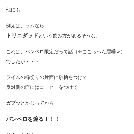
他にも
例えば、ラムなら
トリニダッド
という飲み方があるそうな。
これは、パンペロ限定だって話（←ここらへん眉唾ｗ）
でしたが・・・
ライムの櫛切りの片面に砂糖をつけて
反対側の面にはコーヒーをつけて
ガブッ
とかじってから
パンペロを煽る！！！