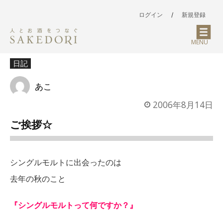
ログイン
/
新規登録
MENU
日記
あこ
2006年8月14日
ご挨拶☆
シングルモルトに出会ったのは
去年の秋のこと
『シングルモルトって何ですか？』