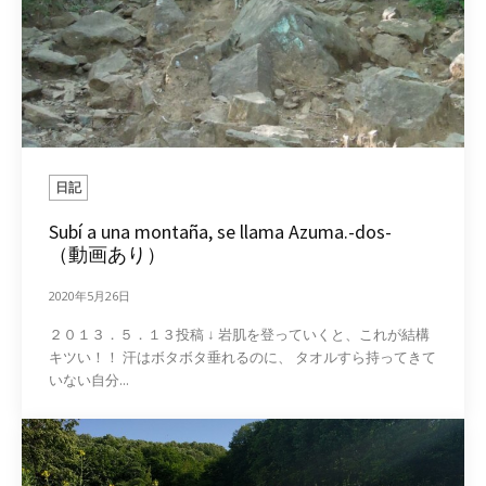
日記
Subí a una montaña, se llama Azuma.-dos-
（動画あり）
2020年5月26日
２０１３．５．１３投稿 ↓ 岩肌を登っていくと、これが結構
キツい！！ 汗はボタボタ垂れるのに、 タオルすら持ってきて
いない自分...