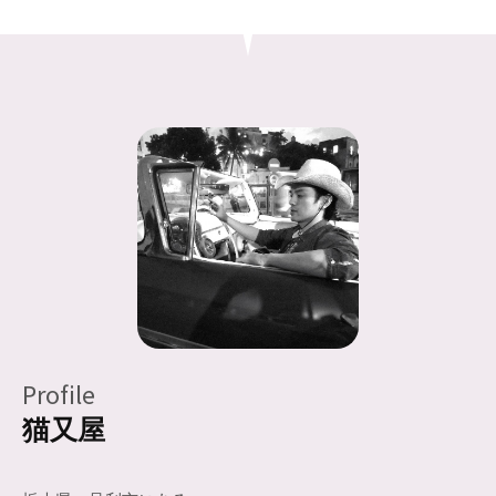
Profile
猫又屋