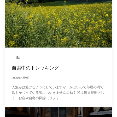
日記
自粛中のトレッキング
2020年5月9日
人混みは避けるようにしていますが、かといって部屋の隅で
爪をかじっている訳にもいきませんよね？ 私は毎日規則正し
く、お店や自宅の掃除（リフォー...