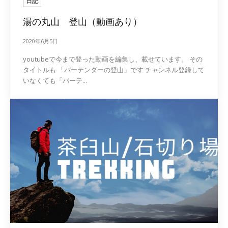
日記
湯の丸山 登山（動画あり）
2020年6月5日
youtubeで今まで登った動画を編集し、載せています。 その
タイトルも 「バーテンダーの登山」です チャンネル登録して
いなくても「バーテ...