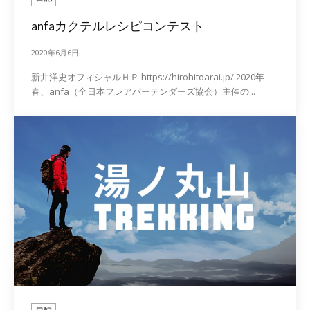
anfaカクテルレシピコンテスト
2020年6月6日
新井洋史オフィシャルＨＰ https://hirohitoarai.jp/ 2020年
春、anfa（全日本フレアバーテンダーズ協会）主催の...