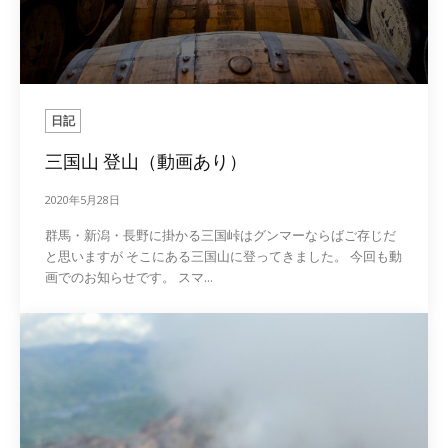
日記
三国山 登山（動画あり）
2020年5月28日
群馬・新潟・長野に掛かる三国峠はグンマーならばご存じだ
と思いますが そこにある三国山に登ってきました。 今回も動
画でのお知らせです。 スマ...