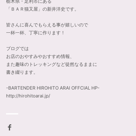
栃木県・足利市にある
「ＢＡＲ猫又屋」の新井洋史です。
皆さんに喜んでもらえる事が嬉しいので
一杯一杯、丁寧に作ります！
ブログでは
お店のおやすみやおすすめ情報、
また趣味のトレッキングなど徒然なるままに
書き綴ります。
-BARTENDER HIROHITO ARAI OFFCIAL HP-
http://hirohitoarai.jp/