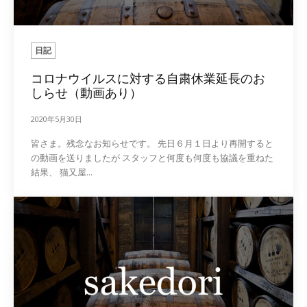
日記
コロナウイルスに対する自粛休業延長のお
しらせ（動画あり）
2020年5月30日
皆さま。残念なお知らせです。 先日６月１日より再開すると
の動画を送りましたが スタッフと何度も何度も協議を重ねた
結果、 猫又屋...