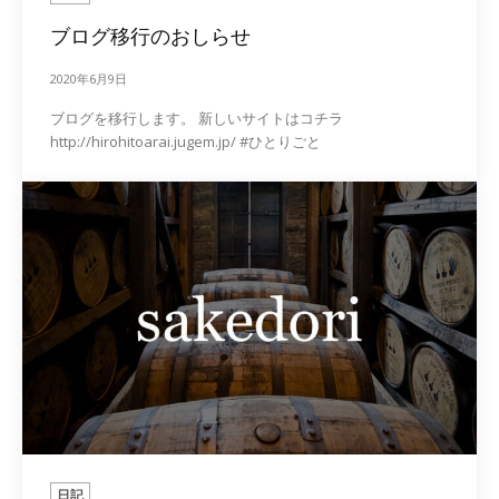
ブログ移行のおしらせ
2020年6月9日
ブログを移行します。 新しいサイトはコチラ
http://hirohitoarai.jugem.jp/ #ひとりごと
日記