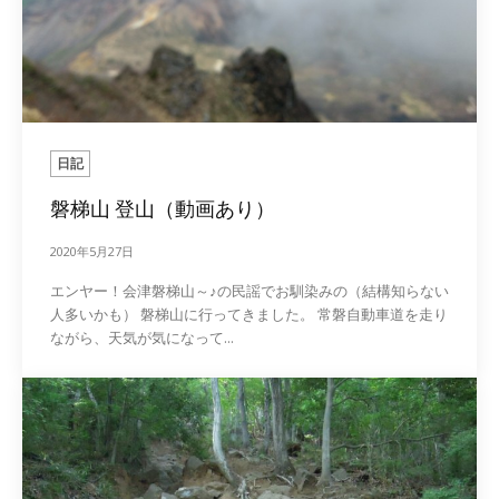
日記
磐梯山 登山（動画あり）
2020年5月27日
エンヤー！会津磐梯山～♪の民謡でお馴染みの（結構知らない
人多いかも） 磐梯山に行ってきました。 常磐自動車道を走り
ながら、天気が気になって...