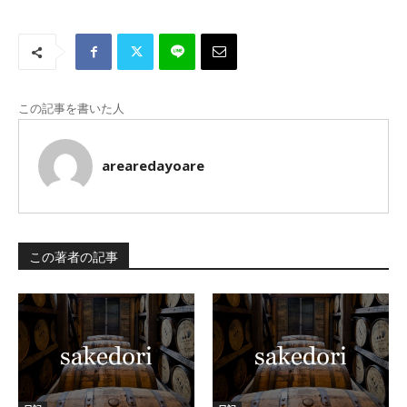
この記事を書いた人
arearedayoare
この著者の記事