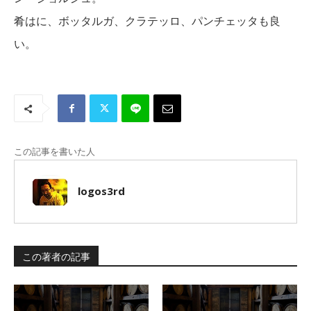
肴はに、ボッタルガ、クラテッロ、パンチェッタも良
い。
この記事を書いた人
logos3rd
この著者の記事