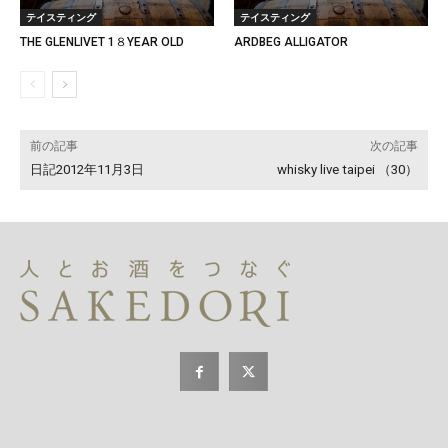
テイスティング
テイスティング
THE GLENLIVET 1８YEAR OLD
ARDBEG ALLIGATOR
前の記事
次の記事
日記2012年11月3日
whisky live taipei （30）