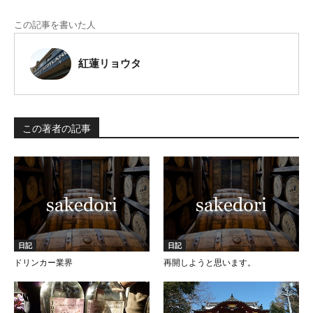
この記事を書いた人
紅蓮リョウタ
この著者の記事
日記
日記
ドリンカー業界
再開しようと思います。