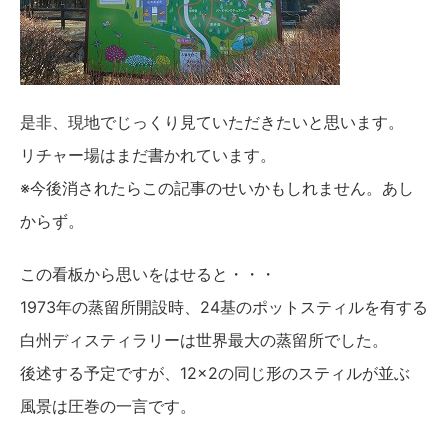
是非、現地でじっくり見ていただきたいと思います。
リチャー場はまだ書かれています。
※今後消されたらこの記事のせいかもしれません。あし
からず。
この看板から思いをはせると・・・
1973年の蒸留所開設時、24基のポットスティルを有する
白州ディスティラリーは世界最大の蒸留所でした。
後述する予定ですが、12×2の同じ形のスティルが並ぶ
風景は圧巻の一言です。