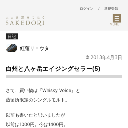
ログイン
/
新規登録
MENU
日記
紅蓮リョウタ
2013年4月3日
白州と八ヶ岳エイジングセラー(5)
さて、買い物は『Whisky Voice』と
蒸留所限定のシングルモルト。
以前も書いたと思いましたが
以前は1000円。今は1400円。