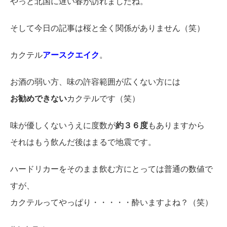
やっと北国に遅い春が訪れましたね。
そして今日の記事は桜と全く関係がありません（笑）
カクテル
アースクエイク
。
お酒の弱い方、味の許容範囲が広くない方には
お勧めできない
カクテルです（笑）
味が優しくないうえに度数が
約３６度
もありますから
それはもう飲んだ後はまるで地震です。
ハードリカーをそのまま飲む方にとっては普通の数値で
すが、
カクテルってやっぱり・・・・・酔いますよね？（笑）