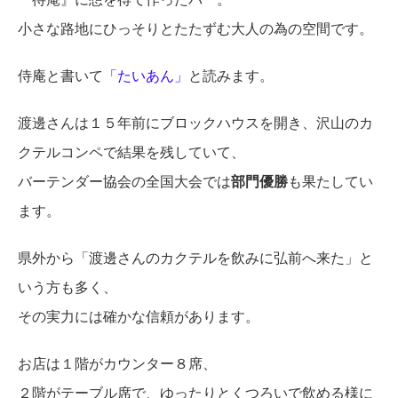
小さな路地にひっそりとたたずむ大人の為の空間です。
侍庵と書いて
「たいあん」
と読みます。
渡邊さんは１５年前にブロックハウスを開き、沢山のカ
クテルコンペで結果を残していて、
バーテンダー協会の全国大会では
部門優勝
も果たしてい
ます。
県外から「渡邊さんのカクテルを飲みに弘前へ来た」と
いう方も多く、
その実力には確かな信頼があります。
お店は１階がカウンター８席、
２階がテーブル席で、ゆったりとくつろいで飲める様に