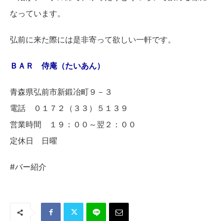
なっています。
弘前に来た際には是非寄って欲しい一軒です。
ＢＡＲ 侍庵（たいあん）
青森県弘前市新鍛冶町９－３
電話 ０１７２（３３）５１３９
営業時間 １９：００～翌２：００
定休日 日曜
#バー紹介