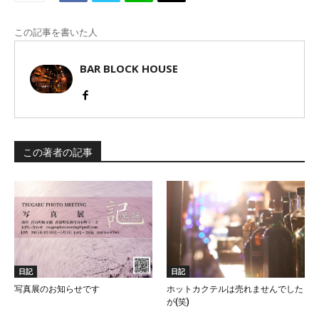
この記事を書いた人
BAR BLOCK HOUSE
この著者の記事
日記
日記
写真展のお知らせです
ホットカクテルは売れませんでした
が(笑)