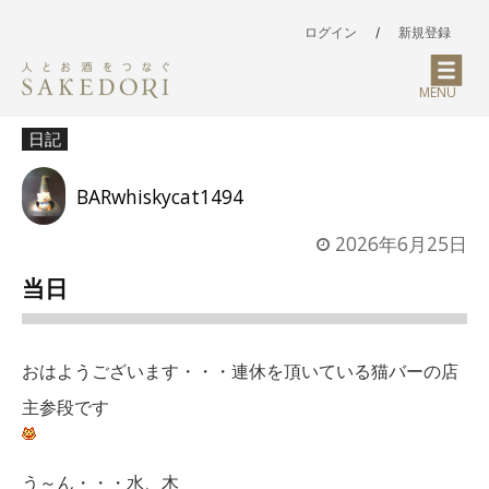
ログイン
/
新規登録
MENU
日記
BARwhiskycat1494
2026年6月25日
当日
おはようございます・・・連休を頂いている猫バーの店
主参段です
う～ん・・・水、木