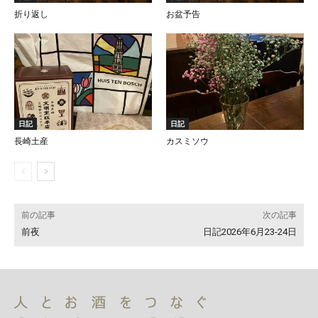
折り返し
お盆予告
日記
日記
長崎土産
カスミソウ
前の記事
次の記事
前夜
日記2026年6月23-24日