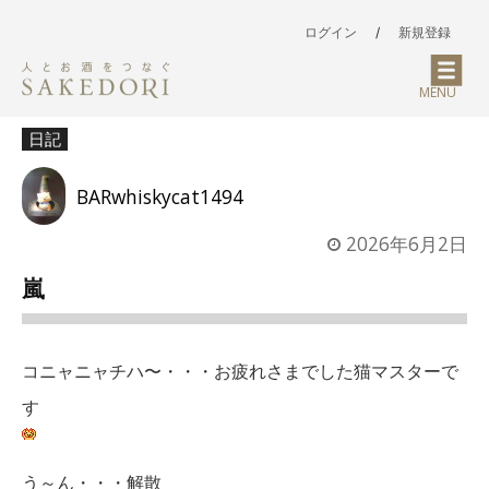
ログイン
/
新規登録
MENU
日記
BARwhiskycat1494
2026年6月2日
嵐
コニャニャチハ〜・・・お疲れさまでした猫マスターで
す
う～ん・・・解散