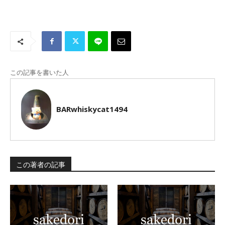
この記事を書いた人
BARwhiskycat1494
この著者の記事