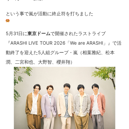
という事で嵐が活動に終止符を打ちました
5月31日に
東京ドーム
で開催されたラストライブ
『ARASHI LIVE TOUR 2026「We are ARASHI」』で活
動終了を迎えた5人組グループ・嵐（相葉雅紀、松本
潤、二宮和也、大野智、櫻井翔）