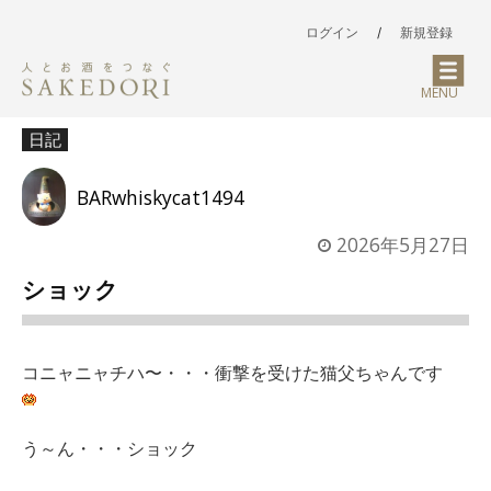
ログイン
/
新規登録
MENU
日記
BARwhiskycat1494
2026年5月27日
ショック
コニャニャチハ〜・・・衝撃を受けた猫父ちゃんです
う～ん・・・ショック