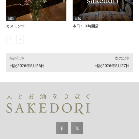
日記
日記
カスミソウ
本日１９時開店
前の記事
次の記事
日記2026年5月26日
日記2026年5月27日