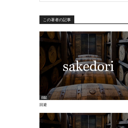
この著者の記事
日記
回避