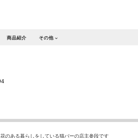
商品紹介
その他
94
・花のある暮らしをしている猫バーの店主参段です