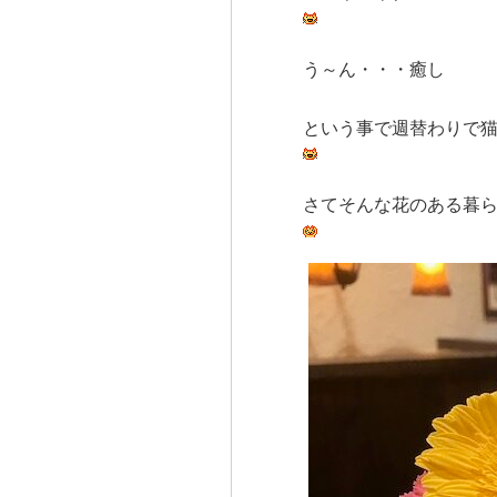
う～ん・・・癒し
という事で週替わりで
さてそんな花のある暮