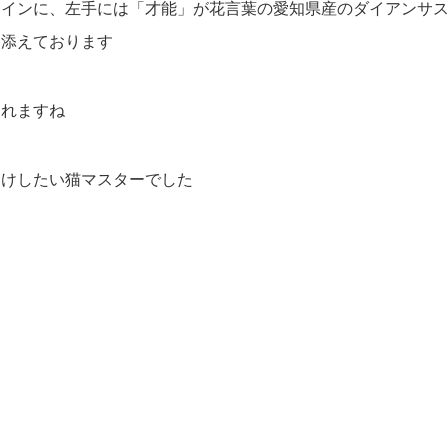
メインに、左手には「才能」が花言葉の愛知県産のダイアンサ
を添えております
されますね
届けしたい猫マスターでした