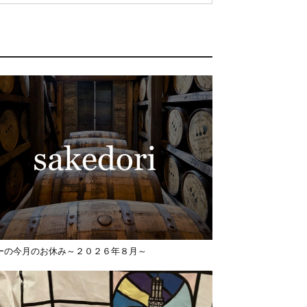
ーの今月のお休み～２０２６年８月～