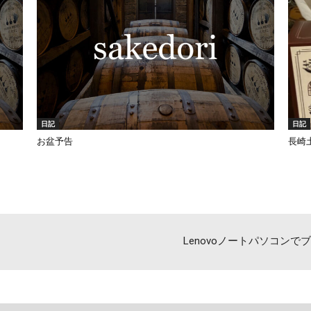
日記
日記
お盆予告
長崎
Lenovoノートパソコン